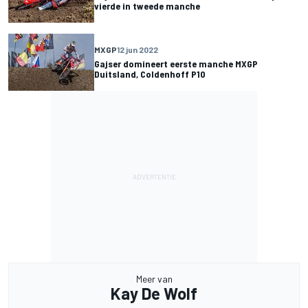
vierde in tweede manche
MXGP
12 jun 2022
Gajser domineert eerste manche MXGP
Duitsland, Coldenhoff P10
Meer van
Kay De Wolf