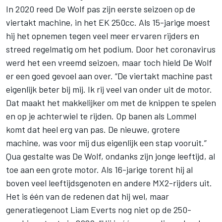
In 2020 reed De Wolf pas zijn eerste seizoen op de
viertakt machine, in het EK 250cc. Als 15-jarige moest
hij het opnemen tegen veel meer ervaren rijders en
streed regelmatig om het podium. Door het coronavirus
werd het een vreemd seizoen, maar toch hield De Wolf
er een goed gevoel aan over. “De viertakt machine past
eigenlijk beter bij mij. Ik rij veel van onder uit de motor.
Dat maakt het makkelijker om met de knippen te spelen
en op je achterwiel te rijden. Op banen als Lommel
komt dat heel erg van pas. De nieuwe, grotere
machine, was voor mij dus eigenlijk een stap vooruit.”
Qua gestalte was De Wolf, ondanks zijn jonge leeftijd, al
toe aan een grote motor. Als 16-jarige torent hij al
boven veel leeftijdsgenoten en andere MX2-rijders uit.
Het is één van de redenen dat hij wel, maar
generatiegenoot Liam Everts nog niet op de 250-