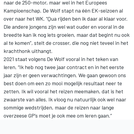
naar de 250-motor, maar wel in het Europees
Kampioenschap. De Wolf stapt na één EK-seizoen al
over naar het WK. “Qua rijden ben ik daar al klaar voor.
Die andere jongens zijn wel wat ouder en vooral in de
breedte kan ik nog iets groeien, maar dat begint nu ook
al te komen”, stelt de crosser, die nog niet teveel in het
krachthonk uithangt.
2021 staat volgens De Wolf vooral in het teken van
leren. “Ik heb nog twee jaar contract en in het eerste
jaar zijn er geen verwachtingen. We gaan gewoon ons
best doen om een zo mooi mogelijk resultaat neer te
zetten. Ik wil vooral het reizen meemaken, dat is het
zwaarste van alles. Ik vloog nu natuurlijk ook wel naar
sommige wedstrijden, maar de reizen naar lange
overzeese GP’s moet je ook mee om leren gaan.”