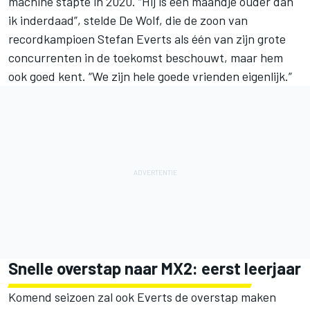
machine stapte in 2020. “Hij is één maandje ouder dan
ik inderdaad”, stelde De Wolf, die de zoon van
recordkampioen Stefan Everts als één van zijn grote
concurrenten in de toekomst beschouwt, maar hem
ook goed kent. “We zijn hele goede vrienden eigenlijk.”
Snelle overstap naar MX2: eerst leerjaar
Komend seizoen zal ook Everts de overstap maken