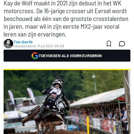
Kay de Wolf maakt in 2021 zijn debuut in het WK
motorcross. De 16-jarige crosser uit Eersel wordt
beschouwd als één van de grootste crosstalenten
in jaren, maar wil in zijn eerste MX2-jaar vooral
leren van zijn ervaringen.
Tim Gerth
Gepubliceerd:
17 jul 2021, 09:59
TOEVOEGEN ALS VOORKEURSBRON