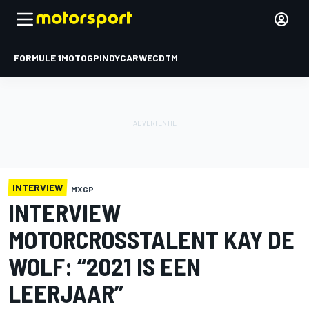
FORMULE 1
MOTOGP
INDYCAR
WEC
DTM
INTERVIEW
MXGP
INTERVIEW
MOTORCROSSTALENT KAY DE
WOLF: “2021 IS EEN
LEERJAAR”