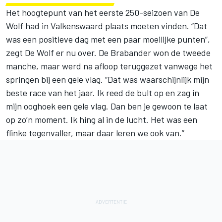
Het hoogtepunt van het eerste 250-seizoen van De
Wolf had in Valkenswaard plaats moeten vinden. “Dat
was een positieve dag met een paar moeilijke punten”,
zegt De Wolf er nu over. De Brabander won de tweede
manche, maar werd na afloop teruggezet vanwege het
springen bij een gele vlag. “Dat was waarschijnlijk mijn
beste race van het jaar. Ik reed de bult op en zag in
mijn ooghoek een gele vlag. Dan ben je gewoon te laat
op zo’n moment. Ik hing al in de lucht. Het was een
flinke tegenvaller, maar daar leren we ook van.”