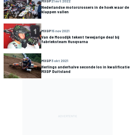
MXGP
21 mrt 2022
Nederlandse motorcrossers in de hoek waar de
klappen vallen
MXGP
15 nov 2021
Van de Moosdijk tekent tweejarige deal bij
fabrieksteam Husqvarna
MXGP
3 okt 2021
Herlings anderhalve seconde los in kwalificatie
MXGP Duitsland