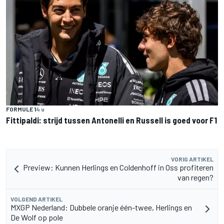
FORMULE 1
4 u
Fittipaldi: strijd tussen Antonelli en Russell is goed voor F1
VORIG ARTIKEL
Preview: Kunnen Herlings en Coldenhoff in Oss profiteren
van regen?
VOLGEND ARTIKEL
MXGP Nederland: Dubbele oranje één-twee, Herlings en
De Wolf op pole