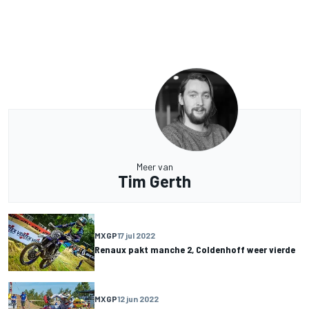
Meer van
Tim Gerth
MXGP
17 jul 2022
Renaux pakt manche 2, Coldenhoff weer vierde
MXGP
12 jun 2022