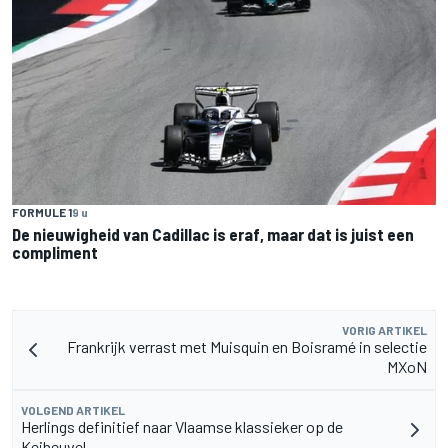
FORMULE 1
9 u
De nieuwigheid van Cadillac is eraf, maar dat is juist een
compliment
VORIG ARTIKEL
Frankrijk verrast met Muisquin en Boisramé in selectie
MXoN
VOLGEND ARTIKEL
Herlings definitief naar Vlaamse klassieker op de
Keiheuvel