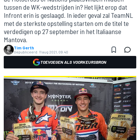
tussen de WK-wedstrijden in? Het lijkt erop dat
Infront erin is geslaagd. In ieder geval zal TeamNL
met de sterkste opstelling starten om de titel te
verdedigen op 27 september in het Italiaanse
Mantova.
Tim Gerth
Gepubliceerd:
11 aug 2021, 09:40
TOEVOEGEN ALS VOORKEURSBRON