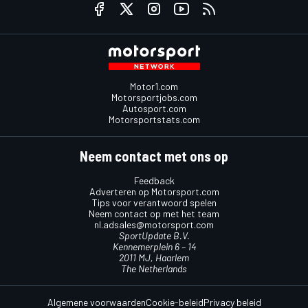
Motor1.com
Motorsportjobs.com
Autosport.com
Motorsportstats.com
Neem contact met ons op
Feedback
Adverteren op Motorsport.com
Tips voor verantwoord spelen
Neem contact op met het team
nl.adsales@motorsport.com
SportUpdate B.V.
Kennemerplein 6 – 14
2011 MJ, Haarlem
The Netherlands
Algemene voorwaarden
Cookie-beleid
Privacy beleid