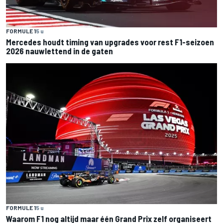
FORMULE 1
5 u
Mercedes houdt timing van upgrades voor rest F1-seizoen
2026 nauwlettend in de gaten
FORMULE 1
5 u
Waarom F1 nog altijd maar één Grand Prix zelf organiseert