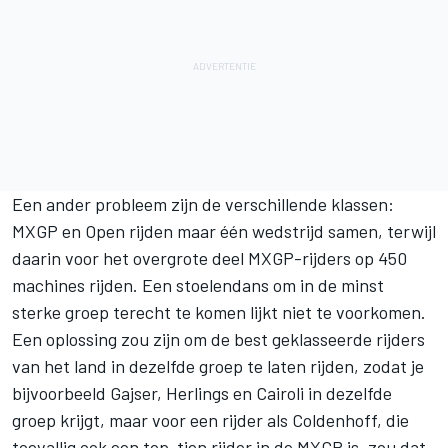
Een ander probleem zijn de verschillende klassen:
MXGP en Open rijden maar één wedstrijd samen, terwijl
daarin voor het overgrote deel MXGP-rijders op 450
machines rijden. Een stoelendans om in de minst
sterke groep terecht te komen lijkt niet te voorkomen.
Een oplossing zou zijn om de best geklasseerde rijders
van het land in dezelfde groep te laten rijden, zodat je
bijvoorbeeld Gajser, Herlings en Cairoli in dezelfde
groep krijgt, maar voor een rijder als Coldenhoff, die
toevallig ook een top-tien rijder in de MXGP is, zou dat