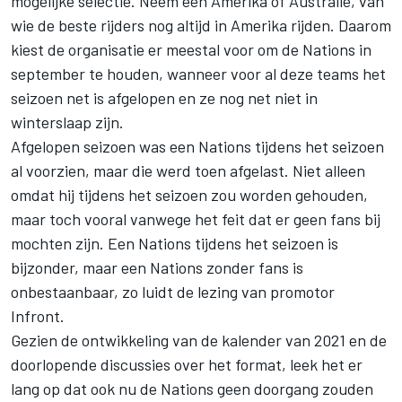
mogelijke selectie. Neem een Amerika of Australië, van
wie de beste rijders nog altijd in Amerika rijden. Daarom
kiest de organisatie er meestal voor om de Nations in
september te houden, wanneer voor al deze teams het
seizoen net is afgelopen en ze nog net niet in
winterslaap zijn.
Afgelopen seizoen was een Nations tijdens het seizoen
al voorzien, maar die werd toen afgelast. Niet alleen
omdat hij tijdens het seizoen zou worden gehouden,
maar toch vooral vanwege het feit dat er geen fans bij
mochten zijn. Een Nations tijdens het seizoen is
bijzonder, maar een Nations zonder fans is
onbestaanbaar, zo luidt de lezing van promotor
Infront.
Gezien de ontwikkeling van de kalender van 2021 en de
doorlopende discussies over het format, leek het er
lang op dat ook nu de Nations geen doorgang zouden