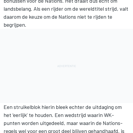
bonussen voor de Nations. Het draait dus echt om
landsbelang. Als een rijder om de wereldtitel strijd, valt
daarom de keuze om de Nations niet te rijden te
begrijpen.
Een struikelblok hierin bleek echter de uitdaging om
het ‘eerlijk’ te houden. Een wedstrijd waarin WK-
punten worden uitgedeeld, maar waarin de Nations-
regels wel voor een groot deel blijven gehandhaafd, is