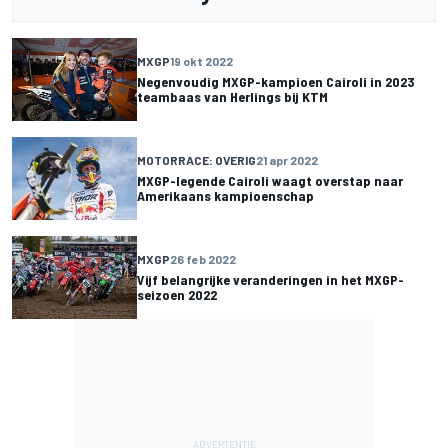
MXGP
19 okt 2022
Negenvoudig MXGP-kampioen Cairoli in 2023
teambaas van Herlings bij KTM
MOTORRACE: OVERIG
21 apr 2022
MXGP-legende Cairoli waagt overstap naar
Amerikaans kampioenschap
MXGP
26 feb 2022
Vijf belangrijke veranderingen in het MXGP-
seizoen 2022