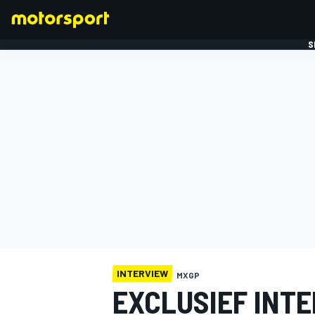
S
FORMULE 1
INTERVIEW
MXGP
EXCLUSIEF INT