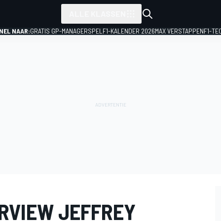
ALLE KLASSEN
NEL NAAR:
GRATIS GP-MANAGERSPEL
F1-KALENDER 2026
MAX VERSTAPPEN
F1-TE
ERVIEW JEFFREY