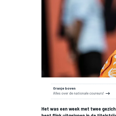
INDYCAR
Oranje boven
Alles over de nationale coureurs!
WEC
DTM
Het was een week met twee gezichte
bent flink uitgelopen in de titelstr