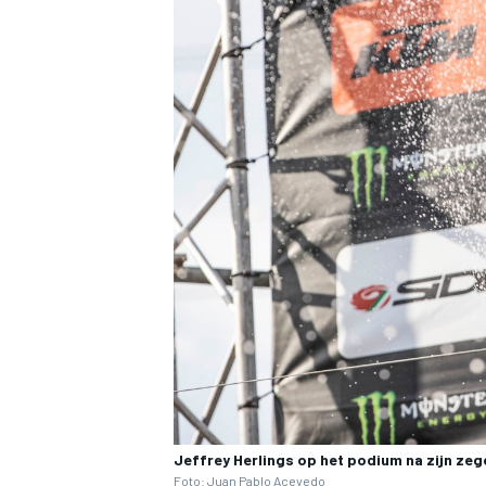
Jeffrey Herlings op het podium na zijn ze
Foto: Juan Pablo Acevedo