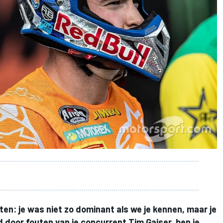
n: je was niet zo dominant als we je kennen, maar je
ijd door fouten van je concurrent Tim Gajser, ben je