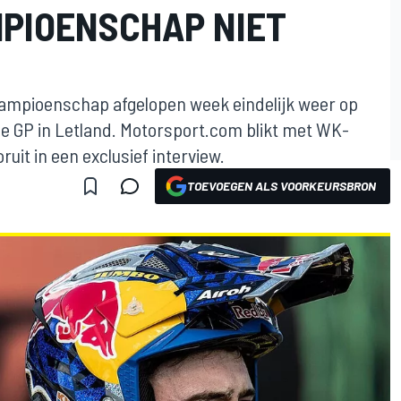
MPIOENSCHAP NIET
ampioenschap afgelopen week eindelijk weer op
e GP in Letland. Motorsport.com blikt met WK-
ruit in een exclusief interview.
TOEVOEGEN ALS VOORKEURSBRON