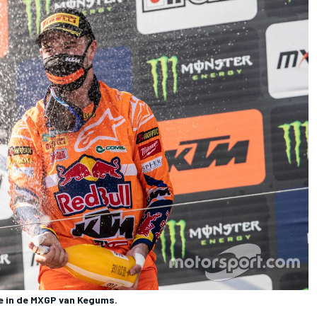
ge in de MXGP van Kegums.