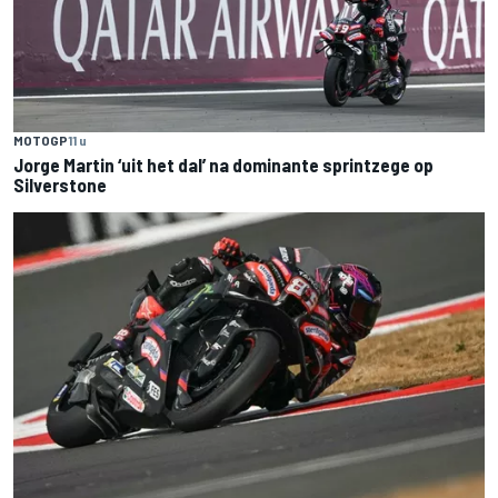
MOTOGP
11 u
Jorge Martin ‘uit het dal’ na dominante sprintzege op
Silverstone