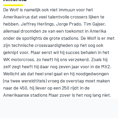
De Wolf is namelijk ook niet immuun voor het
Amerikavirus dat veel talentvolle crossers lijken te
hebben. Jeffrey Herlings, Jorge Prado, Tim Gajser,
allemaal droomden ze van een toekomst in Amerika
onder de spotlights de grote stadions. De Wolf is er met
zijn technische crossvaardigheden op het oog ook
geknipt voor. Maar eerst wil hij succes behalen in het
WK motorcross, zo heeft hij ons verzekerd. Zoals hij
zelf zegt heeft hij daar nog zeven jaar voor in de MX2.
Wellicht als dat heel snel gaat en hij noodgedwongen
(na twee wereldtitels) vroeg de overstap moet maken
naar de 450, hij liever op een 250 rijdt in de
Amerikaanse stadions Maar zover is het nog lang niet.