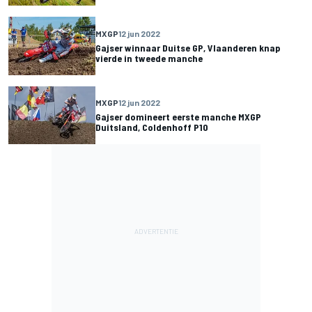
MXGP
12 jun 2022
Gajser winnaar Duitse GP, Vlaanderen knap
vierde in tweede manche
MXGP
12 jun 2022
Gajser domineert eerste manche MXGP
Duitsland, Coldenhoff P10