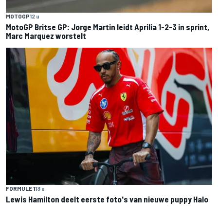
MOTOGP
12 u
MotoGP Britse GP: Jorge Martin leidt Aprilia 1-2-3 in sprint,
Marc Marquez worstelt
FORMULE 1
13 u
Lewis Hamilton deelt eerste foto's van nieuwe puppy Halo