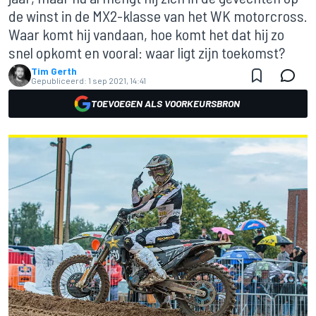
de winst in de MX2-klasse van het WK motorcross.
Waar komt hij vandaan, hoe komt het dat hij zo
snel opkomt en vooral: waar ligt zijn toekomst?
Tim Gerth
Gepubliceerd:
1 sep 2021, 14:41
TOEVOEGEN ALS VOORKEURSBRON