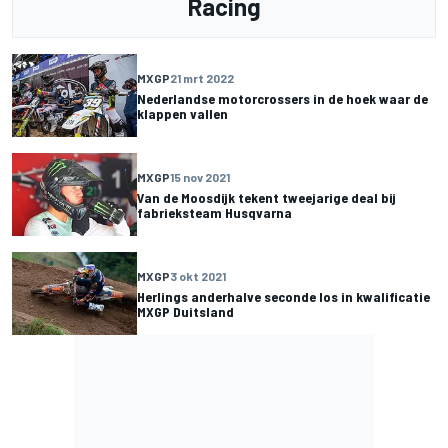
Racing
MXGP
21 mrt 2022
Nederlandse motorcrossers in de hoek waar de
klappen vallen
MXGP
15 nov 2021
Van de Moosdijk tekent tweejarige deal bij
fabrieksteam Husqvarna
MXGP
3 okt 2021
Herlings anderhalve seconde los in kwalificatie
MXGP Duitsland