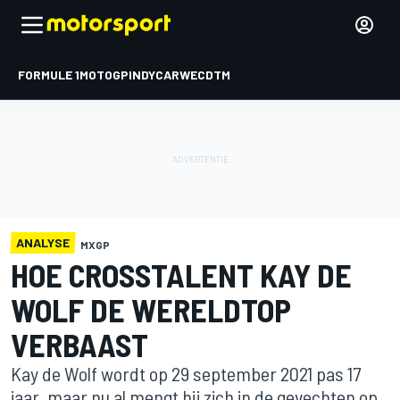
FORMULE 1
MOTOGP
INDYCAR
WEC
DTM
ANALYSE
MXGP
HOE CROSSTALENT KAY DE
WOLF DE WERELDTOP
VERBAAST
Kay de Wolf wordt op 29 september 2021 pas 17
jaar, maar nu al mengt hij zich in de gevechten op