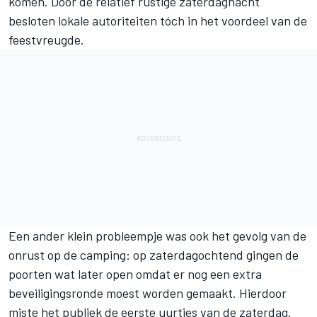
komen. Door de relatief rustige zaterdagnacht
besloten lokale autoriteiten tóch in het voordeel van de
feestvreugde.
Een ander klein probleempje was ook het gevolg van de
onrust op de camping: op zaterdagochtend gingen de
poorten wat later open omdat er nog een extra
beveiligingsronde moest worden gemaakt. Hierdoor
miste het publiek de eerste uurtjes van de zaterdag.