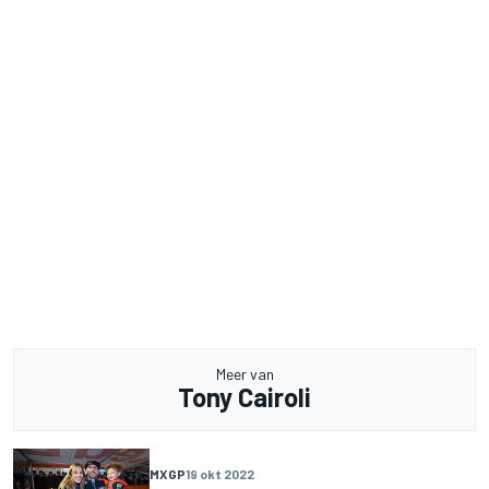
Meer van
Tony Cairoli
MXGP
19 okt 2022