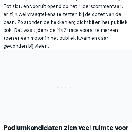
Tot slot, en vooruitlopend op het rijderscommentaar:
er zijn wel vraagtekens te zetten bij de opzet van de
baan. Zo stonden de hekken erg dichtbij en het publiek
ook. Dat was tijdens de MX2-race vooral te merken
toen er een motor in het publiek kwam en daar
gewonden bij vielen.
Podiumkandidaten zien veel ruimte voor