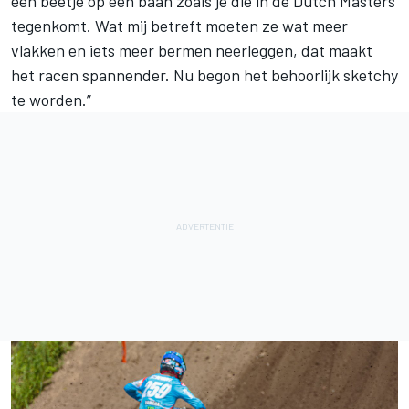
een beetje op een baan zoals je die in de Dutch Masters
tegenkomt. Wat mij betreft moeten ze wat meer
vlakken en iets meer bermen neerleggen, dat maakt
het racen spannender. Nu begon het behoorlijk sketchy
te worden.”