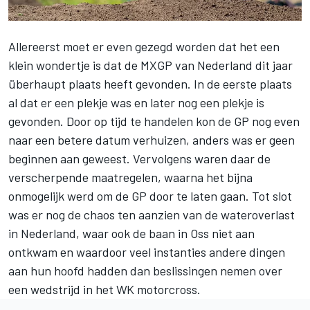
Allereerst moet er even gezegd worden dat het een
klein wondertje is dat de MXGP van Nederland dit jaar
überhaupt plaats heeft gevonden. In de eerste plaats
al dat er een plekje was en later nog een plekje is
gevonden. Door op tijd te handelen kon de GP nog even
naar een betere datum verhuizen, anders was er geen
beginnen aan geweest. Vervolgens waren daar de
verscherpende maatregelen, waarna het bijna
onmogelijk werd om de GP door te laten gaan. Tot slot
was er nog de chaos ten aanzien van de wateroverlast
in Nederland, waar ook de baan in Oss niet aan
ontkwam en waardoor veel instanties andere dingen
aan hun hoofd hadden dan beslissingen nemen over
een wedstrijd in het WK motorcross.