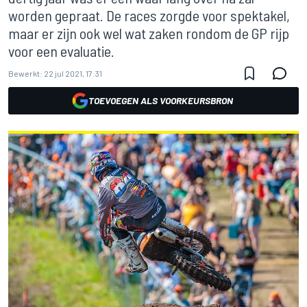
worden gepraat. De races zorgde voor spektakel,
maar er zijn ook wel wat zaken rondom de GP rijp
voor een evaluatie.
Bewerkt:
22 jul 2021, 17:31
TOEVOEGEN ALS VOORKEURSBRON