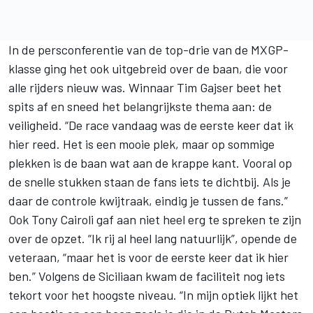
In de persconferentie van de top-drie van de MXGP-
klasse ging het ook uitgebreid over de baan, die voor
alle rijders nieuw was. Winnaar Tim Gajser beet het
spits af en sneed het belangrijkste thema aan: de
veiligheid. “De race vandaag was de eerste keer dat ik
hier reed. Het is een mooie plek, maar op sommige
plekken is de baan wat aan de krappe kant. Vooral op
de snelle stukken staan de fans iets te dichtbij. Als je
daar de controle kwijtraak, eindig je tussen de fans.”
Ook Tony Cairoli gaf aan niet heel erg te spreken te zijn
over de opzet. “Ik rij al heel lang natuurlijk”, opende de
veteraan, “maar het is voor de eerste keer dat ik hier
ben.” Volgens de Siciliaan kwam de faciliteit nog iets
tekort voor het hoogste niveau. “In mijn optiek lijkt het