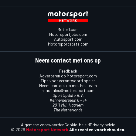
Motor1.com
Motorsportjobs.com
Autosport.com
Motorsportstats.com
Neem contact met ons op
Feedback
Adverteren op Motorsport.com
Tips voor verantwoord spelen
Neem contact op met het team
nl.adsales@motorsport.com
SportUpdate B.V.
Kennemerplein 6 – 14
2011 MJ, Haarlem
The Netherlands
Algemene voorwaarden
Cookie-beleid
Privacy beleid
© 2026
Motorsport Network
Alle rechten voorbehouden.