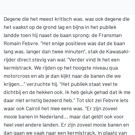
Degene die het meest kritisch was, was ook degene die
het vaakst op de grond lag en bijna in het publiek
landde toen hij naast de baan sprong: de Fransman
Romain Febvre. “Het enige positieve was dat de baan
lang was, langer dan twee minuten”, stak de Kawasaki-
rijder direct stevig van wal. “Verder vind ik het een
kermistrack. We rijden op het hoogste niveau qua
motorcross en als je dan kijkt naar de banen die we
krijgen...” verzuchte hij. “Het publiek staat veel te
dichtbij en de hekken ook. Ik heb geluk gehad dat ik me
daar niet ernstig bezeerd heb.” Tot slot zei Febvre iets
waar ook Cairoli het mee eens was. “Er zijn zoveel
mooie banen in Nederland… maar dat geldt ook voor
heel veel andere landen. Er zijn zoveel mooie banen en
dan gaan we vaak naar een kermistrack, in plaats van