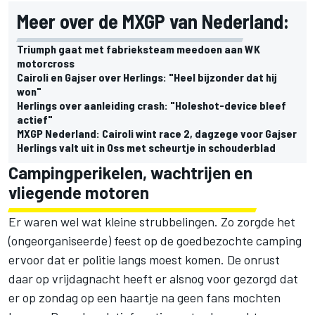
Meer over de MXGP van Nederland:
Triumph gaat met fabrieksteam meedoen aan WK
motorcross
Cairoli en Gajser over Herlings: "Heel bijzonder dat hij
won"
Herlings over aanleiding crash: "Holeshot-device bleef
actief"
MXGP Nederland: Cairoli wint race 2, dagzege voor Gajser
Herlings valt uit in Oss met scheurtje in schouderblad
Campingperikelen, wachtrijen en
vliegende motoren
Er waren wel wat kleine strubbelingen. Zo zorgde het
(ongeorganiseerde) feest op de goedbezochte camping
ervoor dat er politie langs moest komen. De onrust
daar op vrijdagnacht heeft er alsnog voor gezorgd dat
er op zondag op een haartje na geen fans mochten