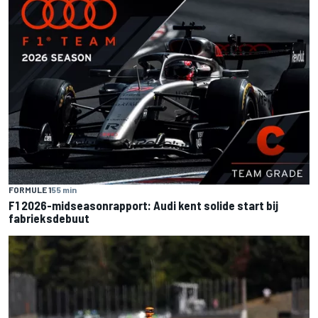
FORMULE 1
55 min
F1 2026-midseasonrapport: Audi kent solide start bij
fabrieksdebuut