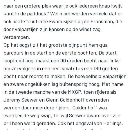
naar een grotere plek waar je ook iedereen knap kwijt
kunt in de paddock.” Wel moet worden vermeld dat er
ook lichte frustratie kwam kijken bij de Fransman, die
door valpartijen zijn kansen op de winst zag
verdampen.
Op het oogst zit het grootste pijnpunt hem qua
parcours in de start en de eerste bochten. De start
loopt omhoog, maakt een 90 graden bocht naar links
om vervolgens in een heel smal stuk een 180 graden
bocht naar rechts te maken. De hoeveelheid valpartijen
en zware ongelukken lag buitensporig hoog. Met name
in de tweede manche van de MXGP, toen rijders als
Jeremy Seewer en Glenn Coldenhoff overreden
werden door meerdere rijders. Coldenhoff was
eventjes de weg kwijt, terwijl Seewer dwars over zijn
bril heen werd gereden. Ook het ongeval van Herlings,