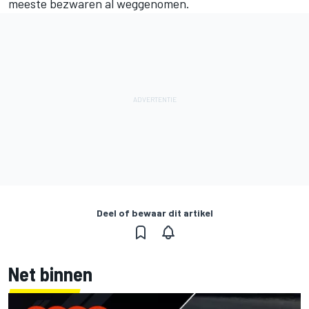
meeste bezwaren al weggenomen.
Deel of bewaar dit artikel
Net binnen