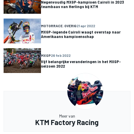
Negenvoudig MXGP-kampioen Cairoli in 2023
teambaas van Herlings bij KTM
MOTORRACE: OVERIG
21 apr 2022
MXGP-legende Cairoli waagt overstap naar
Amerikaans kampioenschap
MXGP
26 feb 2022
Vijf belangrijke veranderingen in het MXGP-
seizoen 2022
Meer van
KTM Factory Racing