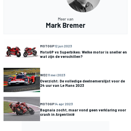
Meer van
Mark Bremer
MOTOGP
12 jun 2023
MotoGP vs Superbikes: Welke motor is sneller en
wat zijn de verschillen?
WEC
11 mei 2023
Overzicht: De volledige deelnemerslijst voor de
24 uur van Le Mans 2023
MOTOGP
14 apr 2023
Bagnaia zocht, maar vond geen verklaring voor
crash in Argentinië