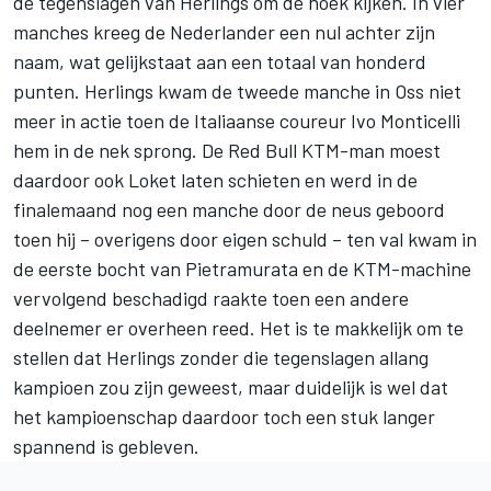
de tegenslagen van Herlings om de hoek kijken. In vier
manches kreeg de Nederlander een nul achter zijn
naam, wat gelijkstaat aan een totaal van honderd
punten. Herlings kwam de tweede manche in Oss niet
meer in actie toen de Italiaanse coureur Ivo Monticelli
hem in de nek sprong. De Red Bull KTM-man moest
daardoor ook Loket laten schieten en werd in de
finalemaand nog een manche door de neus geboord
toen hij – overigens door eigen schuld – ten val kwam in
de eerste bocht van Pietramurata en de KTM-machine
vervolgend beschadigd raakte toen een andere
deelnemer er overheen reed. Het is te makkelijk om te
stellen dat Herlings zonder die tegenslagen allang
kampioen zou zijn geweest, maar duidelijk is wel dat
het kampioenschap daardoor toch een stuk langer
spannend is gebleven.