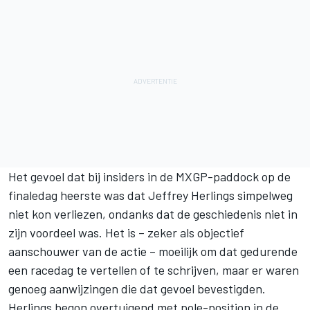
Het gevoel dat bij insiders in de MXGP-paddock op de
finaledag heerste was dat
Jeffrey Herlings
simpelweg
niet kon verliezen,
ondanks dat de geschiedenis niet in
zijn voordeel was
. Het is – zeker als objectief
aanschouwer van de actie – moeilijk om dat gedurende
een racedag te vertellen of te schrijven, maar er waren
genoeg aanwijzingen die dat gevoel bevestigden.
Herlings begon overtuigend met pole-position in de