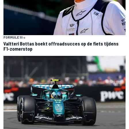
FORMULE 1
8 u
Valtteri Bottas boekt offroadsucces op de fiets tijdens
F1-zomerstop