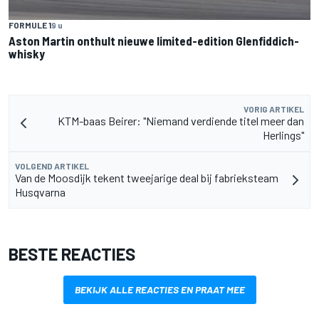
FORMULE 1
9 u
Aston Martin onthult nieuwe limited-edition Glenfiddich-
whisky
VORIG ARTIKEL
KTM-baas Beirer: "Niemand verdiende titel meer dan
Herlings"
VOLGEND ARTIKEL
Van de Moosdijk tekent tweejarige deal bij fabrieksteam
Husqvarna
BESTE REACTIES
BEKIJK ALLE REACTIES EN PRAAT MEE