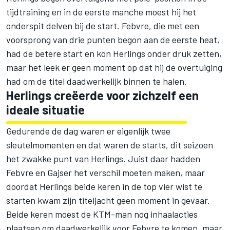
tijdtraining en in de eerste manche moest hij het
onderspit delven bij de start. Febvre, die met een
voorsprong van drie punten begon aan de eerste heat,
had de betere start en kon Herlings onder druk zetten,
maar het leek er geen moment op dat hij de overtuiging
had om de titel daadwerkelijk binnen te halen.
Herlings creëerde voor zichzelf een
ideale situatie
Gedurende de dag waren er eigenlijk twee
sleutelmomenten en dat waren de starts, dit seizoen
het zwakke punt van Herlings. Juist daar hadden
Febvre en Gajser het verschil moeten maken, maar
doordat Herlings beide keren in de top vier wist te
starten kwam zijn titeljacht geen moment in gevaar.
Beide keren moest de KTM-man nog inhaalacties
plaatsen om daadwerkelijk voor Febvre te komen, maar