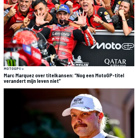
MOTOGP
6 u
Marc Marquez over titelkansen: “Nog een MotoGP-titel
verandert mijn leven niet”