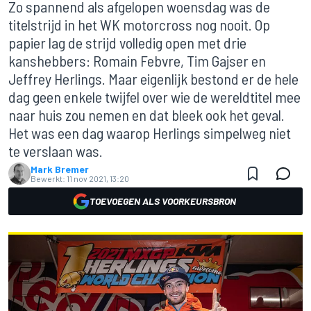
Zo spannend als afgelopen woensdag was de
titelstrijd in het WK motorcross nog nooit. Op
papier lag de strijd volledig open met drie
kanshebbers: Romain Febvre, Tim Gajser en
Jeffrey Herlings. Maar eigenlijk bestond er de hele
dag geen enkele twijfel over wie de wereldtitel mee
naar huis zou nemen en dat bleek ook het geval.
Het was een dag waarop Herlings simpelweg niet
te verslaan was.
Mark Bremer
Bewerkt:
11 nov 2021, 13:20
TOEVOEGEN ALS VOORKEURSBRON