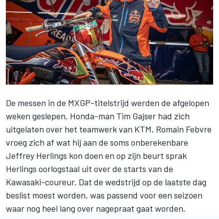
De messen in de MXGP-titelstrijd werden de afgelopen
weken geslepen.
Honda-man Tim Gajser had zich
uitgelaten over het teamwerk van KTM
,
Romain Febvre
vroeg zich af wat hij aan de soms onberekenbare
Jeffrey Herlings kon doen
en op zijn beurt
sprak
Herlings oorlogstaal uit over de starts van de
Kawasaki-coureur
. Dat de wedstrijd op de laatste dag
beslist moest worden, was passend voor een seizoen
waar nog heel lang over nagepraat gaat worden.