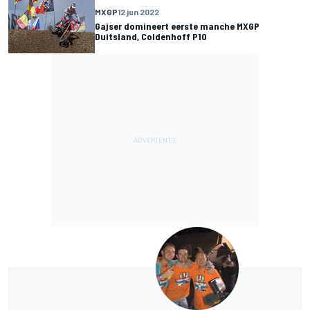
MXGP
12 jun 2022
Gajser domineert eerste manche MXGP
Duitsland, Coldenhoff P10