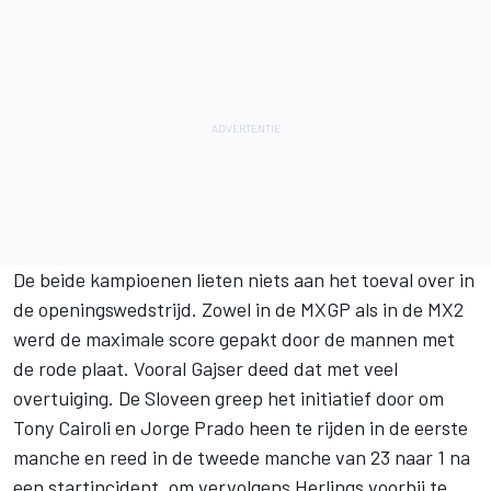
De beide kampioenen lieten niets aan het toeval over in
de openingswedstrijd. Zowel in de MXGP als in de MX2
werd de maximale score gepakt door de mannen met
de rode plaat.
Vooral Gajser deed dat met veel
overtuiging
. De Sloveen greep het initiatief door om
Tony Cairoli en Jorge Prado heen te rijden in de eerste
manche en reed in de tweede manche van 23 naar 1 na
een startincident, om vervolgens Herlings voorbij te