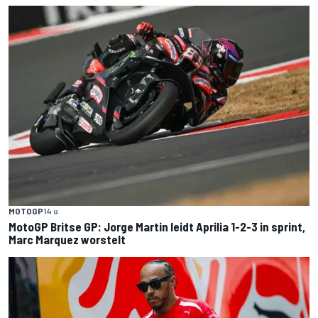
MOTOGP
14 u
MotoGP Britse GP: Jorge Martin leidt Aprilia 1-2-3 in sprint,
Marc Marquez worstelt