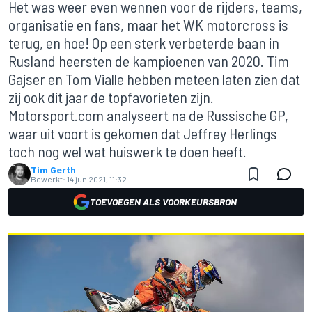
Het was weer even wennen voor de rijders, teams,
organisatie en fans, maar het WK motorcross is
terug, en hoe! Op een sterk verbeterde baan in
Rusland heersten de kampioenen van 2020. Tim
Gajser en Tom Vialle hebben meteen laten zien dat
zij ook dit jaar de topfavorieten zijn.
Motorsport.com analyseert na de Russische GP,
waar uit voort is gekomen dat Jeffrey Herlings
toch nog wel wat huiswerk te doen heeft.
Tim Gerth
Bewerkt:
14 jun 2021, 11:32
TOEVOEGEN ALS VOORKEURSBRON