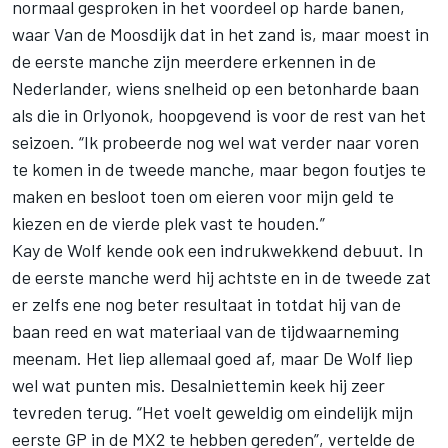
normaal gesproken in het voordeel op harde banen,
waar Van de Moosdijk dat in het zand is, maar moest in
de eerste manche zijn meerdere erkennen in de
Nederlander, wiens snelheid op een betonharde baan
als die in Orlyonok, hoopgevend is voor de rest van het
seizoen. “Ik probeerde nog wel wat verder naar voren
te komen in de tweede manche, maar begon foutjes te
maken en besloot toen om eieren voor mijn geld te
kiezen en de vierde plek vast te houden.”
Kay de Wolf kende ook een indrukwekkend debuut. In
de eerste manche werd hij achtste en in de tweede zat
er zelfs ene nog beter resultaat in totdat hij van de
baan reed en wat materiaal van de tijdwaarneming
meenam. Het liep allemaal goed af, maar De Wolf liep
wel wat punten mis. Desalniettemin keek hij zeer
tevreden terug. “Het voelt geweldig om eindelijk mijn
eerste GP in de MX2 te hebben gereden”, vertelde de