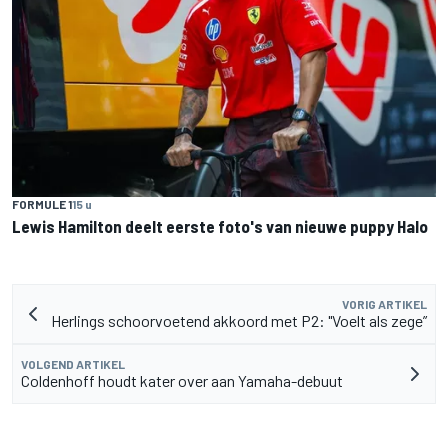
FORMULE 1
15 u
Lewis Hamilton deelt eerste foto's van nieuwe puppy Halo
VORIG ARTIKEL
Herlings schoorvoetend akkoord met P2: "Voelt als zege”
VOLGEND ARTIKEL
Coldenhoff houdt kater over aan Yamaha-debuut