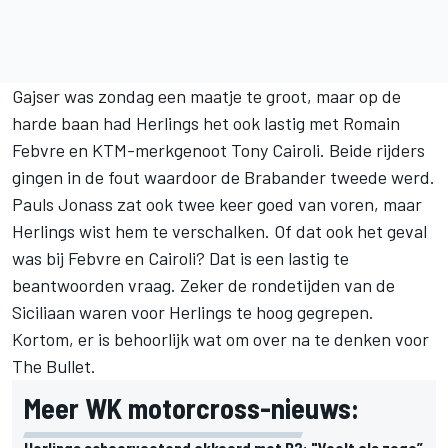
Gajser was zondag een maatje te groot, maar op de
harde baan had Herlings het ook lastig met Romain
Febvre en KTM-merkgenoot Tony Cairoli. Beide rijders
gingen in de fout waardoor de Brabander tweede werd.
Pauls Jonass zat ook twee keer goed van voren, maar
Herlings wist hem te verschalken. Of dat ook het geval
was bij Febvre en Cairoli? Dat is een lastig te
beantwoorden vraag. Zeker de rondetijden van de
Siciliaan waren voor Herlings te hoog gegrepen.
Kortom, er is behoorlijk wat om over na te denken voor
The Bullet.
Meer WK motorcross-nieuws:
Herlings schoorvoetend akkoord met P2: "Voelt als zege”