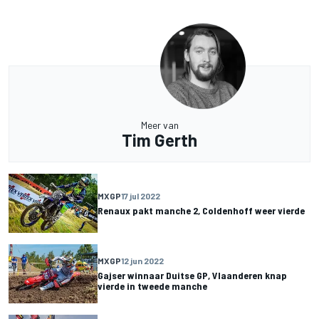
Meer van
Tim Gerth
MXGP
17 jul 2022
Renaux pakt manche 2, Coldenhoff weer vierde
MXGP
12 jun 2022
Gajser winnaar Duitse GP, Vlaanderen knap
vierde in tweede manche