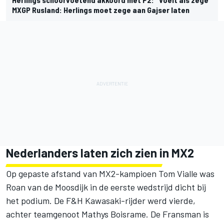
MXGP Rusland: Herlings moet zege aan Gajser laten
Nederlanders laten zich zien in MX2
Op gepaste afstand van MX2-kampioen Tom Vialle was
Roan van de Moosdijk in de eerste wedstrijd dicht bij
het podium. De F&H Kawasaki-rijder werd vierde,
achter teamgenoot Mathys Boisrame. De Fransman is