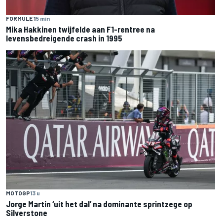
FORMULE 1
5 min
Mika Hakkinen twijfelde aan F1-rentree na
levensbedreigende crash in 1995
MOTOGP
13 u
Jorge Martin ‘uit het dal’ na dominante sprintzege op
Silverstone