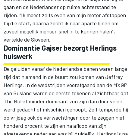
gaan en de Nederlander op ruime achterstand te
rijden. “Ik moest zelfs even van mijn motor afstappen
bij die start, daarna zocht ik naar aparte lijnen om
zoveel mogelijk mensen snel in te kunnen halen”,
vertelde de Sloveen.
Dominantie Gajser bezorgt Herlings
huiswerk
De geluiden vanaf de Nederlandse banen waren lange
tijd dat niemand in de buurt zou komen van
Jeffrey
Herlings
. In de wedstrijden voorafgaand aan de MXGP
van Rusland waren de eerste tekenen al zichtbaar dat
The Bullet minder dominant zou zijn dan door velen
werd gedacht of misschien gehoopt. Zelf temperde hij
op vrijdag ook de verwachtingen door te zeggen niet
honderd procent te zijn en na afloop van zijn
afgetekende nederlaag was hij duidelijk: Herlings is na