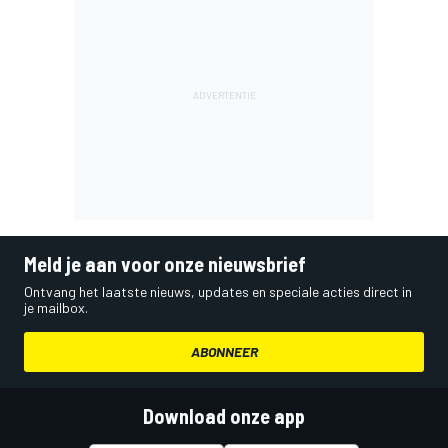
Meld je aan voor onze nieuwsbrief
Ontvang het laatste nieuws, updates en speciale acties direct in
je mailbox.
ABONNEER
Download onze app