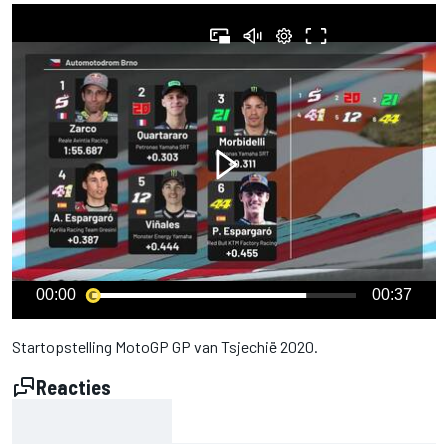
00:00
00:37
Startopstelling MotoGP GP van Tsjechië 2020.
Reacties