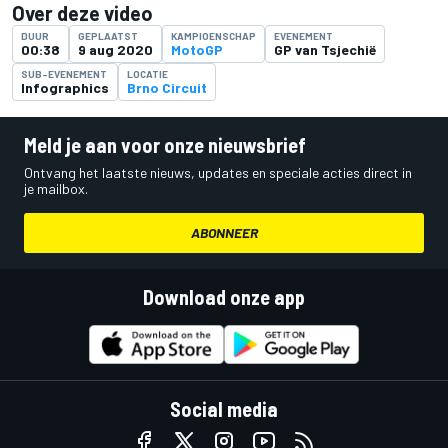
Over deze video
DUUR
GEPLAATST
KAMPIOENSCHAP
EVENEMENT
00:38
9 aug 2020
MotoGP
GP van Tsjechië
SUB-EVENEMENT
LOCATIE
Infographics
Brno Circuit
Meld je aan voor onze nieuwsbrief
Ontvang het laatste nieuws, updates en speciale acties direct in
je mailbox.
ABONNEER
Download onze app
Social media