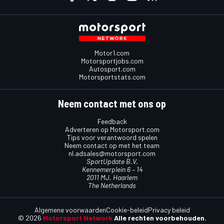
Motor1.com
Motorsportjobs.com
Autosport.com
Motorsportstats.com
Neem contact met ons op
Feedback
Adverteren op Motorsport.com
Tips voor verantwoord spelen
Neem contact op met het team
nl.adsales@motorsport.com
SportUpdate B.V.
Kennemerplein 6 – 14
2011 MJ, Haarlem
The Netherlands
Algemene voorwaarden
Cookie-beleid
Privacy beleid
© 2026
Motorsport Network
Alle rechten voorbehouden.