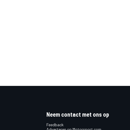
Neem contact met ons op
Feedback
Adverteren op Motorsport.com