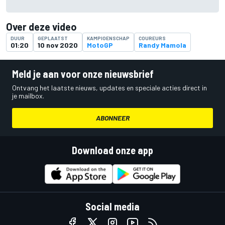
Over deze video
DUUR
GEPLAATST
KAMPIOENSCHAP
COUREURS
01:20
10 nov 2020
MotoGP
Randy Mamola
Meld je aan voor onze nieuwsbrief
Ontvang het laatste nieuws, updates en speciale acties direct in
je mailbox.
ABONNEER
Download onze app
Social media