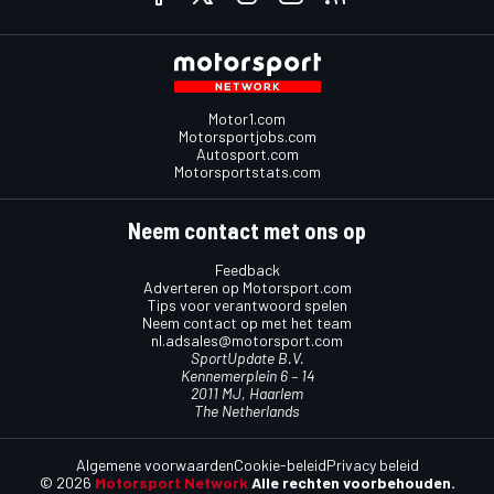
Motor1.com
Motorsportjobs.com
Autosport.com
Motorsportstats.com
Neem contact met ons op
Feedback
Adverteren op Motorsport.com
Tips voor verantwoord spelen
Neem contact op met het team
nl.adsales@motorsport.com
SportUpdate B.V.
Kennemerplein 6 – 14
2011 MJ, Haarlem
The Netherlands
Algemene voorwaarden
Cookie-beleid
Privacy beleid
© 2026
Motorsport Network
Alle rechten voorbehouden.