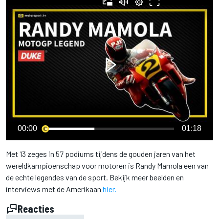
00:00
01:18
Met 13 zeges in 57 podiums tijdens de gouden jaren van het
wereldkampioenschap voor motoren is Randy Mamola een van
de echte legendes van de sport. Bekijk meer beelden en
interviews met de Amerikaan
hier.
Reacties