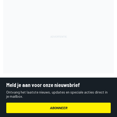
Meld je aan voor onze nieuwsbrief
Ontvang het laatste nieuws, updates en speciale acties direct in
je mailbox.
ABONNEER