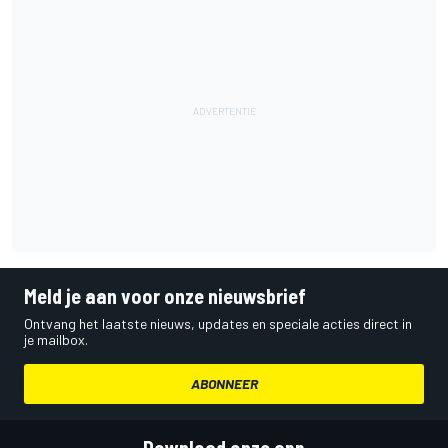
Meld je aan voor onze nieuwsbrief
Ontvang het laatste nieuws, updates en speciale acties direct in
je mailbox.
ABONNEER