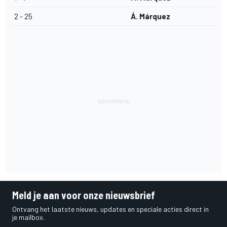
2 - 25
Á. Márquez
Meld je aan voor onze nieuwsbrief
Ontvang het laatste nieuws, updates en speciale acties direct in
je mailbox.