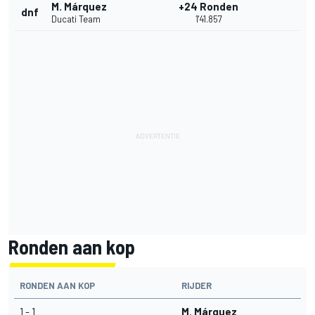
M. Márquez
+24 Ronden
dnf
Ducati Team
1'41.857
Ronden aan kop
RONDEN AAN KOP
RIJDER
1 - 1
M. Márquez