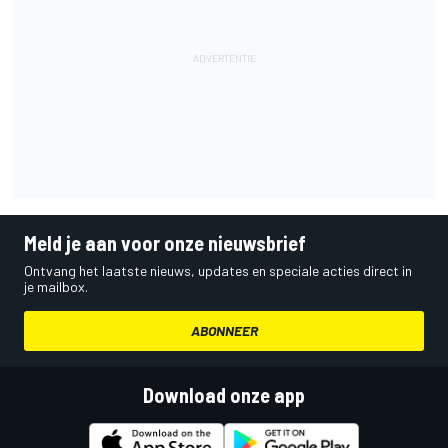
Meld je aan voor onze nieuwsbrief
Ontvang het laatste nieuws, updates en speciale acties direct in
je mailbox.
ABONNEER
Download onze app