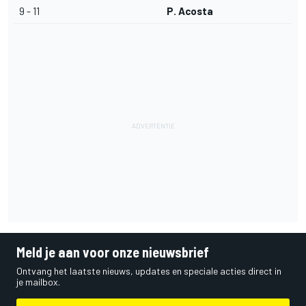
9 - 11
P. Acosta
Meld je aan voor onze nieuwsbrief
Ontvang het laatste nieuws, updates en speciale acties direct in
je mailbox.