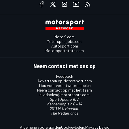
Motor1.com
Motorsportjobs.com
Autosport.com
Motorsportstats.com
Neem contact met ons op
Feedback
Adverteren op Motorsport.com
Tips voor verantwoord spelen
Neem contact op met het team
nl.adsales@motorsport.com
SportUpdate B.V.
Kennemerplein 6 – 14
2011 MJ, Haarlem
The Netherlands
Algemene voorwaarden
Cookie-beleid
Privacy beleid