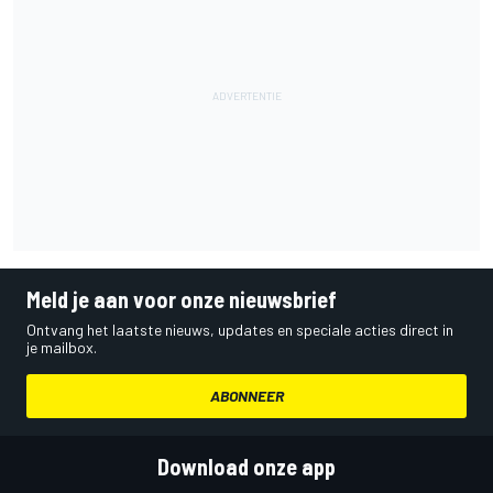
Meld je aan voor onze nieuwsbrief
Ontvang het laatste nieuws, updates en speciale acties direct in
je mailbox.
ABONNEER
Download onze app