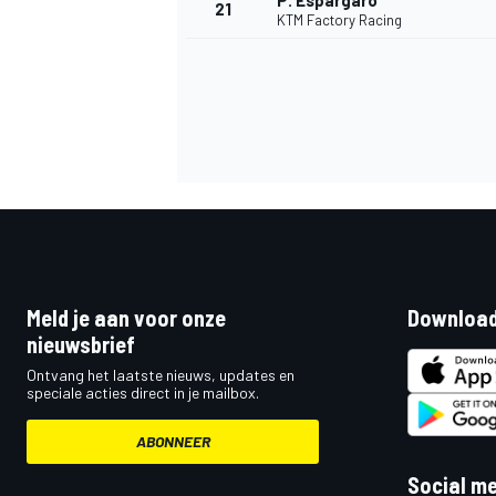
P. Espargaro
21
KTM Factory Racing
Meld je aan voor onze
Download
nieuwsbrief
Ontvang het laatste nieuws, updates en
speciale acties direct in je mailbox.
ABONNEER
Social m