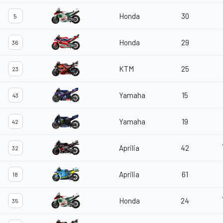
Honda
30
5
Honda
29
36
KTM
25
23
Yamaha
15
43
Yamaha
19
42
Aprilia
42
32
Aprilia
61
18
Honda
24
35