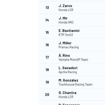
J. Zarco
13
Honda LCR
J. Mir
14
Honda HRC
E. Bastianini
15
KTM Tech3
J. Miller
16
Pramac Racing
Á. Rins
17
Yamaha MotoGP Team
L. Savadori
18
Aprilia Racing
M. González
19
Trackhouse Racing Team
S. Chantra
20
Honda LCR