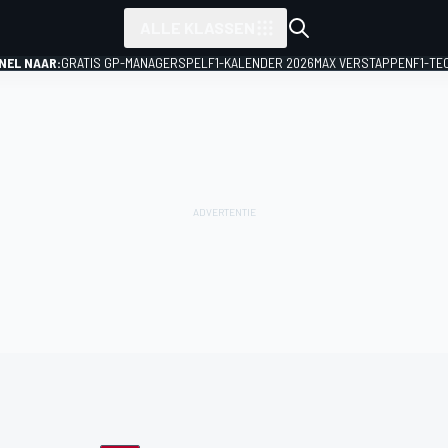
ALLE KLASSEN
NEL NAAR:
GRATIS GP-MANAGERSPEL
F1-KALENDER 2026
MAX VERSTAPPEN
F1-TE