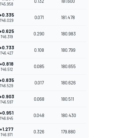
0.132
181.600
1'45.958
+0.335
0.071
181.478
1'46.029
+0.625
0.290
180.983
1'46.319
+0.733
0.108
180.799
1'46.427
+0.818
0.085
180.655
1'46.512
+0.835
0.017
180.626
1'46.529
+0.903
0.068
180.511
1'46.597
+0.951
0.048
180.430
1'46.645
+1.277
0.326
179.880
1'46.971