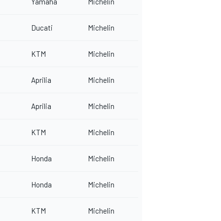
Yamaha
Michelin
Ducati
Michelin
KTM
Michelin
Aprilia
Michelin
Aprilia
Michelin
KTM
Michelin
Honda
Michelin
Honda
Michelin
KTM
Michelin