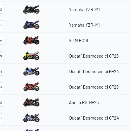
Yamaha YZR-M1
2
Yamaha YZR-M1
3
KTM RC16
4
Ducati Desmosedici GP25
9
Ducati Desmosedici GP24
4
Ducati Desmosedici GP25
3
Aprilia RS-GP25
2
Ducati Desmosedici GP24
3