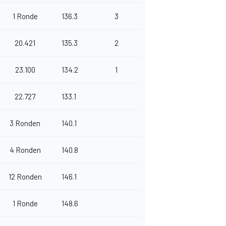
1 Ronde
136.3
3
20.421
135.3
2
23.100
134.2
1
22.727
133.1
3 Ronden
140.1
4 Ronden
140.8
12 Ronden
146.1
1 Ronde
148.6