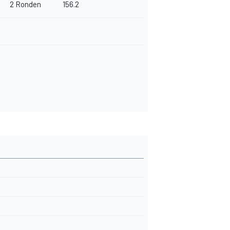
2 Ronden
156.2