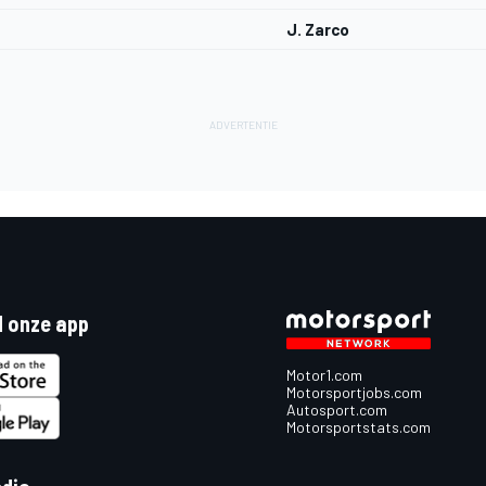
J. Zarco
 onze app
Motor1.com
Motorsportjobs.com
Autosport.com
Motorsportstats.com