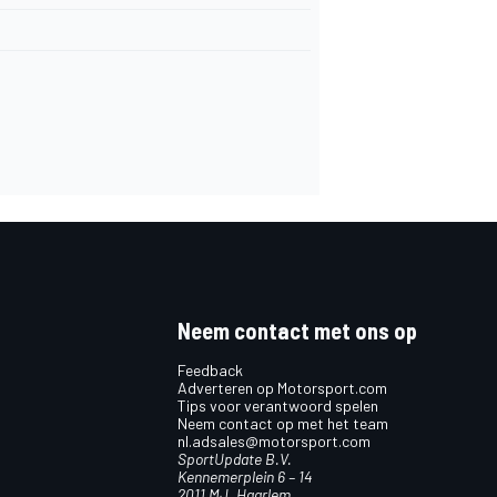
Neem contact met ons op
Feedback
Adverteren op Motorsport.com
Tips voor verantwoord spelen
Neem contact op met het team
nl.adsales@motorsport.com
SportUpdate B.V.
Kennemerplein 6 – 14
2011 MJ, Haarlem