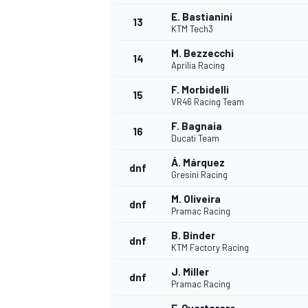
E. Bastianini
13
KTM Tech3
M. Bezzecchi
14
Aprilia Racing
F. Morbidelli
15
VR46 Racing Team
F. Bagnaia
16
Ducati Team
Á. Márquez
dnf
Gresini Racing
M. Oliveira
dnf
Pramac Racing
B. Binder
dnf
KTM Factory Racing
J. Miller
dnf
Pramac Racing