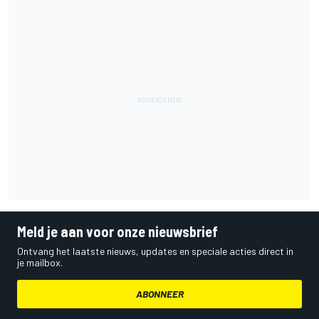
Meld je aan voor onze nieuwsbrief
Ontvang het laatste nieuws, updates en speciale acties direct in
je mailbox.
ABONNEER