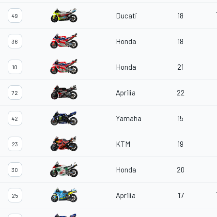
Ducati
18
49
Honda
18
36
Honda
21
10
Aprilia
22
72
Yamaha
15
42
KTM
19
23
Honda
20
30
Aprilia
17
25