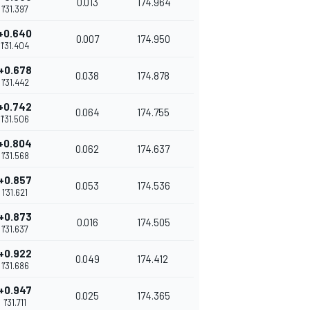
0.013
174.964
1'31.397
+0.640
0.007
174.950
1'31.404
+0.678
0.038
174.878
1'31.442
+0.742
0.064
174.755
1'31.506
+0.804
0.062
174.637
1'31.568
+0.857
0.053
174.536
1'31.621
+0.873
0.016
174.505
1'31.637
+0.922
0.049
174.412
1'31.686
+0.947
0.025
174.365
1'31.711