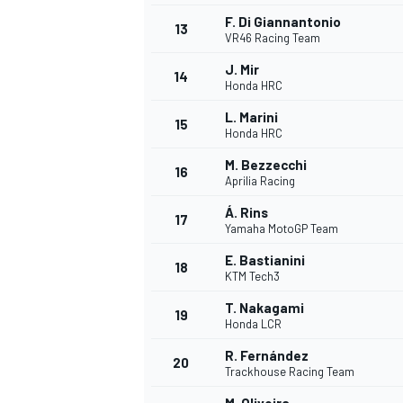
F. Di Giannantonio
13
VR46 Racing Team
J. Mir
14
Honda HRC
L. Marini
15
Honda HRC
M. Bezzecchi
16
Aprilia Racing
Á. Rins
17
Yamaha MotoGP Team
E. Bastianini
18
KTM Tech3
T. Nakagami
19
Honda LCR
R. Fernández
20
Trackhouse Racing Team