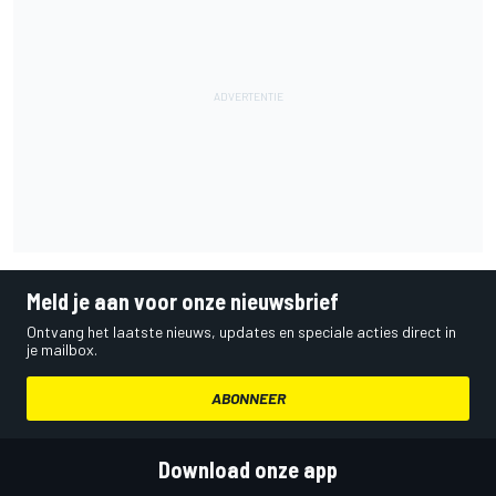
Meld je aan voor onze nieuwsbrief
Ontvang het laatste nieuws, updates en speciale acties direct in
je mailbox.
ABONNEER
Download onze app