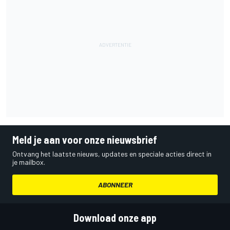
Meld je aan voor onze nieuwsbrief
Ontvang het laatste nieuws, updates en speciale acties direct in
je mailbox.
ABONNEER
Download onze app