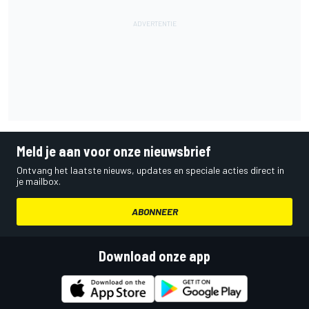
Meld je aan voor onze nieuwsbrief
Ontvang het laatste nieuws, updates en speciale acties direct in
je mailbox.
ABONNEER
Download onze app