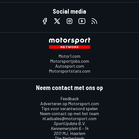
Social media
Motor1.com
Motorsportjobs.com
Autosport.com
Motorsportstats.com
Neem contact met ons op
Feedback
Adverteren op Motorsport.com
Tips voor verantwoord spelen
Neem contact op met het team
nl.adsales@motorsport.com
SportUpdate B.V.
Kennemerplein 6 – 14
2011 MJ, Haarlem
The Netherlands