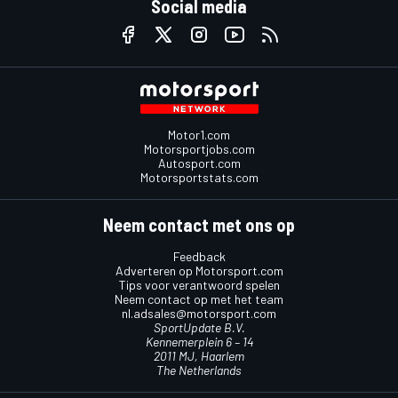
Social media
Motor1.com
Motorsportjobs.com
Autosport.com
Motorsportstats.com
Neem contact met ons op
Feedback
Adverteren op Motorsport.com
Tips voor verantwoord spelen
Neem contact op met het team
nl.adsales@motorsport.com
SportUpdate B.V.
Kennemerplein 6 – 14
2011 MJ, Haarlem
The Netherlands