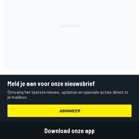
Meld je aan voor onze nieuwsbrief
Ontvang het laatste nieuws, updates en speciale acties direct in
je mailbox.
ABONNEER
Download onze app