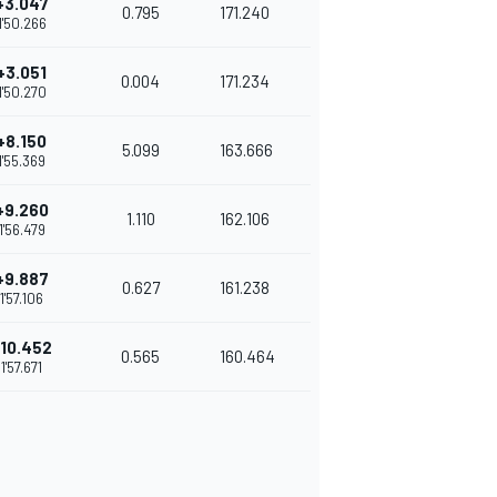
+3.047
0.795
171.240
1'50.266
+3.051
0.004
171.234
1'50.270
+8.150
5.099
163.666
1'55.369
+9.260
1.110
162.106
1'56.479
+9.887
0.627
161.238
1'57.106
10.452
0.565
160.464
1'57.671