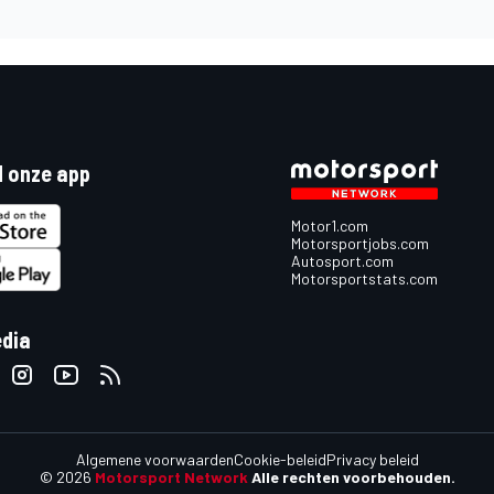
 onze app
Motor1.com
Motorsportjobs.com
Autosport.com
Motorsportstats.com
edia
Algemene voorwaarden
Cookie-beleid
Privacy beleid
© 2026
Motorsport Network
Alle rechten voorbehouden.