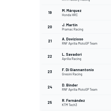
M. Márquez
19
Honda HRC
J. Martín
20
Pramac Racing
A. Dovizioso
21
RNF Aprilia MotoGP Team
L. Savadori
22
Aprilia Racing
F. Di Giannantonio
23
Gresini Racing
D. Binder
24
RNF Aprilia MotoGP Team
R. Fernández
25
KTM Tech3