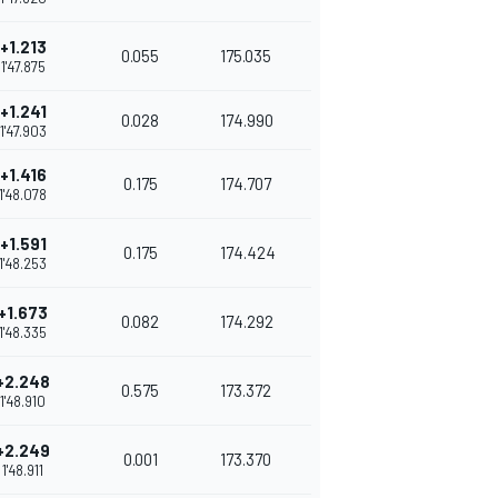
+1.213
0.055
175.035
1'47.875
+1.241
0.028
174.990
1'47.903
+1.416
0.175
174.707
1'48.078
+1.591
0.175
174.424
1'48.253
+1.673
0.082
174.292
1'48.335
+2.248
0.575
173.372
1'48.910
+2.249
0.001
173.370
1'48.911