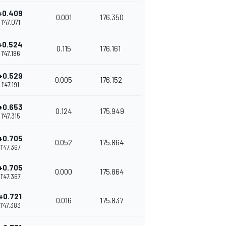
+0.409
0.001
176.350
1'47.071
+0.524
0.115
176.161
1'47.186
+0.529
0.005
176.152
1'47.191
+0.653
0.124
175.949
1'47.315
+0.705
0.052
175.864
1'47.367
+0.705
0.000
175.864
1'47.367
+0.721
0.016
175.837
1'47.383