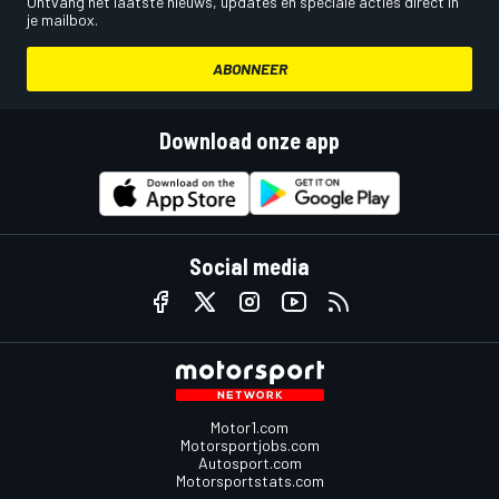
Ontvang het laatste nieuws, updates en speciale acties direct in
je mailbox.
ABONNEER
Download onze app
Social media
Motor1.com
Motorsportjobs.com
Autosport.com
Motorsportstats.com