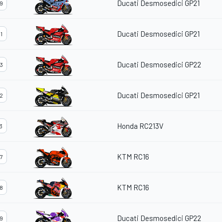
Ducati Desmosedici GP21
9
Ducati Desmosedici GP21
1
Ducati Desmosedici GP22
3
Ducati Desmosedici GP21
2
Honda RC213V
3
KTM RC16
7
KTM RC16
8
Ducati Desmosedici GP22
9