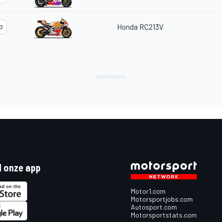
Honda RC213V
3
 onze app
Motor1.com
Motorsportjobs.com
Autosport.com
Motorsportstats.com