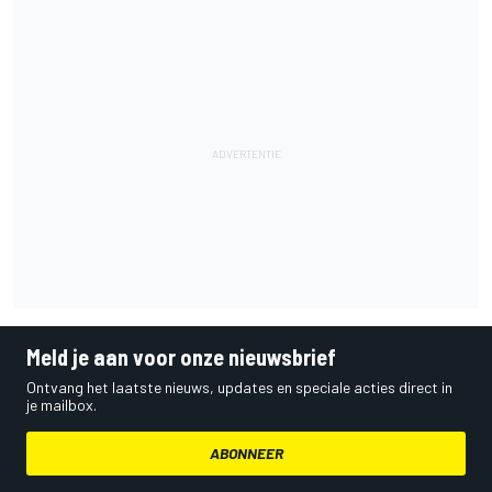
Meld je aan voor onze nieuwsbrief
Ontvang het laatste nieuws, updates en speciale acties direct in
je mailbox.
ABONNEER