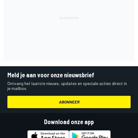
Meld je aan voor onze nieuwsbrief
Ontvang het laatste nieuws, updates en speciale acties direct in
je mailbox.
ABONNEER
Download onze app