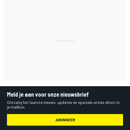
Meld je aan voor onze nieuwsbrief
Ontvang het laatste nieuws, updates en speciale acties direct in
je mailbox.
ABONNEER