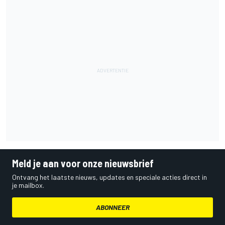
Meld je aan voor onze nieuwsbrief
Ontvang het laatste nieuws, updates en speciale acties direct in
je mailbox.
ABONNEER