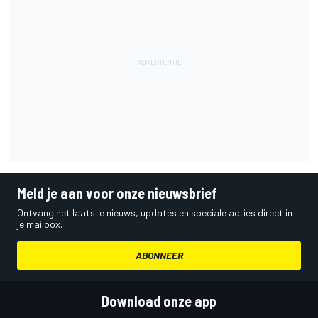
Meld je aan voor onze nieuwsbrief
Ontvang het laatste nieuws, updates en speciale acties direct in
je mailbox.
ABONNEER
Download onze app