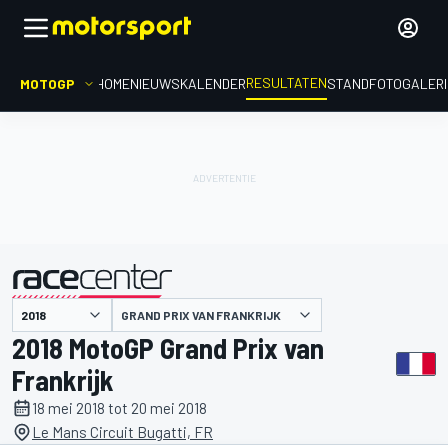
RESULTATEN
MOTOGP
HOME
NIEUWS
KALENDER
STAND
FOTOGALER
GRAND PRIX VAN FRANKRIJK
gepresenteerd door
2018 MotoGP Grand Prix van
Frankrijk
18 mei 2018 tot 20 mei 2018
Le Mans Circuit Bugatti, FR