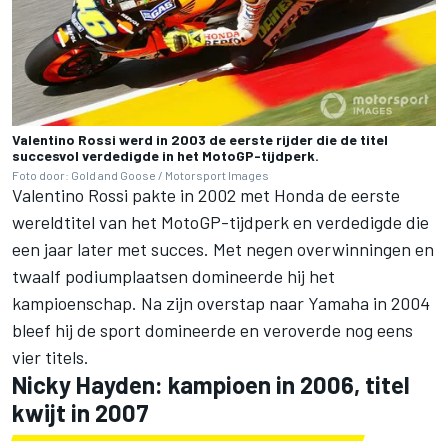
Valentino Rossi werd in 2003 de eerste rijder die de titel
succesvol verdedigde in het MotoGP-tijdperk.
Foto door: Gold and Goose / Motorsport Images
Valentino Rossi pakte in 2002 met Honda de eerste
wereldtitel van het MotoGP-tijdperk en verdedigde die
een jaar later met succes. Met negen overwinningen en
twaalf podiumplaatsen domineerde hij het
kampioenschap. Na zijn overstap naar Yamaha in 2004
bleef hij de sport domineerde en veroverde nog eens
vier titels.
Nicky Hayden
: kampioen in 2006, titel
kwijt in 2007