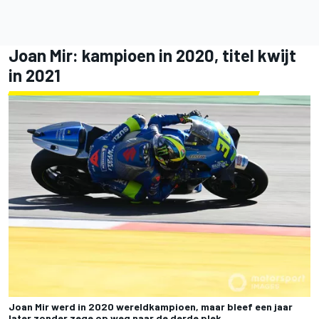
Joan Mir
: kampioen in 2020, titel kwijt
in 2021
Joan Mir werd in 2020 wereldkampioen, maar bleef een jaar
later zonder zege op weg naar de derde plek.