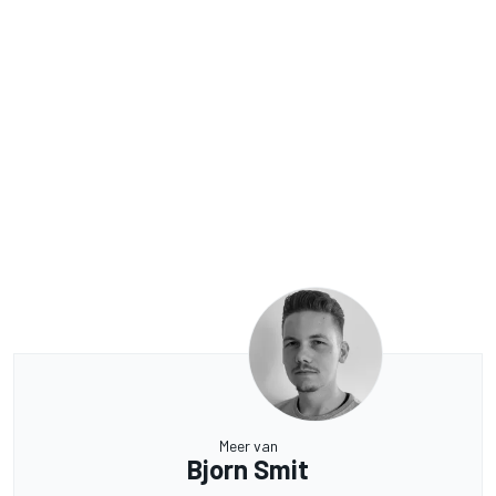
Meer van
Bjorn Smit