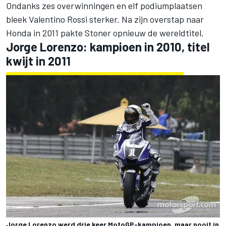
Ondanks zes overwinningen en elf podiumplaatsen
bleek Valentino Rossi sterker. Na zijn overstap naar
Honda in 2011 pakte Stoner opnieuw de wereldtitel.
Jorge Lorenzo
: kampioen in 2010, titel
kwijt in 2011
Jorge Lorenzo werd drie keer MotoGP-kampioen, maar nooit in