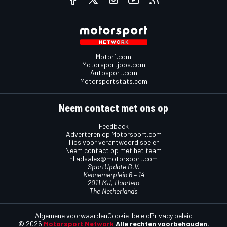
Motor1.com
Motorsportjobs.com
Autosport.com
Motorsportstats.com
Neem contact met ons op
Feedback
Adverteren op Motorsport.com
Tips voor verantwoord spelen
Neem contact op met het team
nl.adsales@motorsport.com
SportUpdate B.V.
Kennemerplein 6 – 14
2011 MJ, Haarlem
The Netherlands
Algemene voorwaarden
Cookie-beleid
Privacy beleid
© 2026
Motorsport Network
Alle rechten voorbehouden.