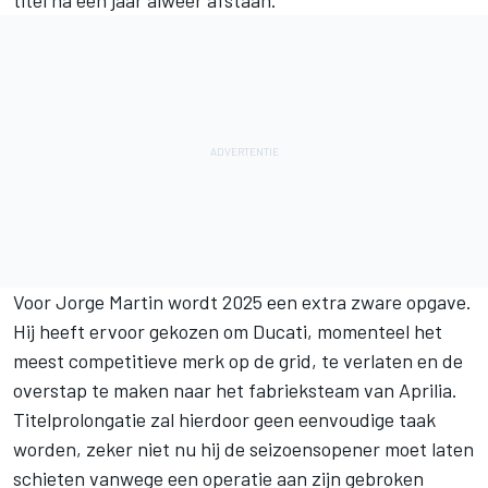
titel na één jaar alweer afstaan.
Voor Jorge Martin wordt 2025 een extra zware opgave.
Hij heeft ervoor gekozen om Ducati, momenteel het
meest competitieve merk op de grid, te verlaten en de
overstap te maken naar het fabrieksteam van Aprilia.
Titelprolongatie zal hierdoor geen eenvoudige taak
worden, zeker niet nu hij
de seizoensopener moet laten
schieten vanwege een operatie aan zijn gebroken