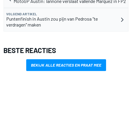
MotoGP Austin: Iannone verslaat vallende Marquez in FP2
VOLGEND ARTIKEL
Puntenfinish in Austin zou pijn van Pedrosa "te
verdragen" maken
BESTE REACTIES
BEKIJK ALLE REACTIES EN PRAAT MEE