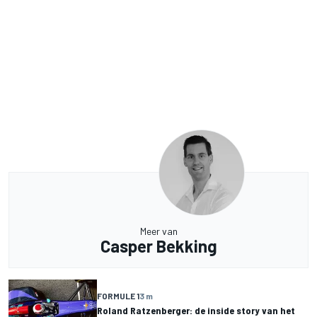
Meer van
Casper Bekking
FORMULE 1
3 m
Roland Ratzenberger: de inside story van het