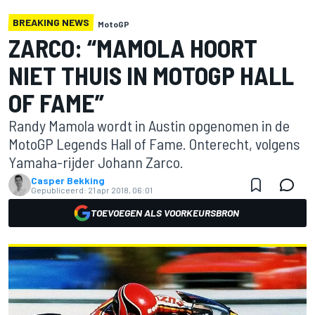
BREAKING NEWS
MotoGP
ZARCO: “MAMOLA HOORT
NIET THUIS IN MOTOGP HALL
OF FAME”
Randy Mamola wordt in Austin opgenomen in de
MotoGP Legends Hall of Fame. Onterecht, volgens
Yamaha-rijder Johann Zarco.
Casper Bekking
Gepubliceerd:
21 apr 2018, 06:01
TOEVOEGEN ALS VOORKEURSBRON