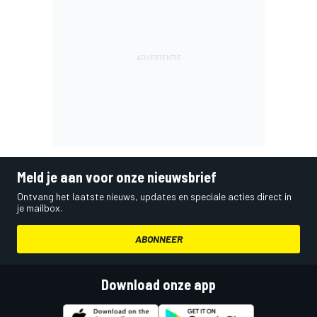
Meld je aan voor onze nieuwsbrief
Ontvang het laatste nieuws, updates en speciale acties direct in
je mailbox.
ABONNEER
Download onze app