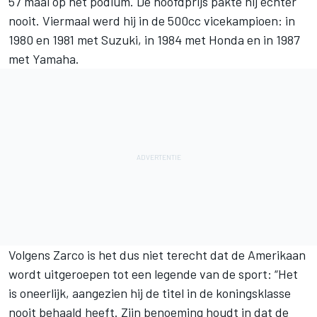
57 maal op het podium. De hoofdprijs pakte hij echter
nooit. Viermaal werd hij in de 500cc vicekampioen: in
1980 en 1981 met Suzuki, in 1984 met Honda en in 1987
met Yamaha.
Volgens Zarco is het dus niet terecht dat de Amerikaan
wordt uitgeroepen tot een legende van de sport: “Het
is oneerlijk, aangezien hij de titel in de koningsklasse
nooit behaald heeft. Zijn benoeming houdt in dat de