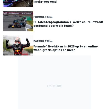
Imola-weekend
FORMULE 1
3 m
F1-talentenprogramma’s: Welke coureur wordt
gesteund door welk team?
FORMULE 1
5 m
Formule 1 live kijken in 2026 op tv en online:
Waar, gratis opties en meer