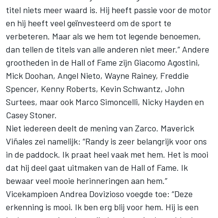
titel niets meer waard is. Hij heeft passie voor de motor
en hij heeft veel geïnvesteerd om de sport te
verbeteren. Maar als we hem tot legende benoemen,
dan tellen de titels van alle anderen niet meer.” Andere
grootheden in de Hall of Fame zijn Giacomo Agostini,
Mick Doohan, Angel Nieto, Wayne Rainey, Freddie
Spencer, Kenny Roberts, Kevin Schwantz, John
Surtees, maar ook Marco Simoncelli, Nicky Hayden en
Casey Stoner.
Niet iedereen deelt de mening van Zarco. Maverick
Viñales zei namelijk: “Randy is zeer belangrijk voor ons
in de paddock. Ik praat heel vaak met hem. Het is mooi
dat hij deel gaat uitmaken van de Hall of Fame. Ik
bewaar veel mooie herinneringen aan hem.”
Vicekampioen Andrea Dovizioso voegde toe: “Deze
erkenning is mooi. Ik ben erg blij voor hem. Hij is een