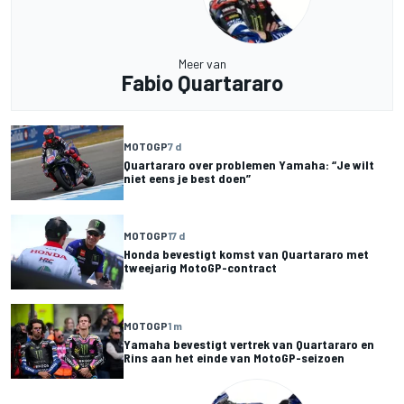
Meer van
Fabio Quartararo
MOTOGP
7 d
Quartararo over problemen Yamaha: “Je wilt
niet eens je best doen”
MOTOGP
17 d
Honda bevestigt komst van Quartararo met
tweejarig MotoGP-contract
MOTOGP
1 m
Yamaha bevestigt vertrek van Quartararo en
Rins aan het einde van MotoGP-seizoen