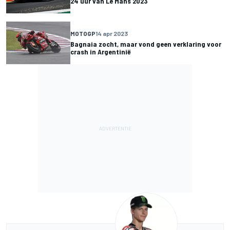
24 uur van Le Mans 2023
MOTOGP
14 apr 2023
Bagnaia zocht, maar vond geen verklaring voor
crash in Argentinië