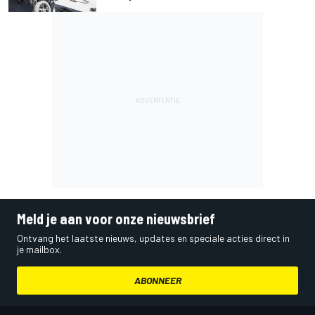
Meld je aan voor onze nieuwsbrief
Ontvang het laatste nieuws, updates en speciale acties direct in
je mailbox.
ABONNEER