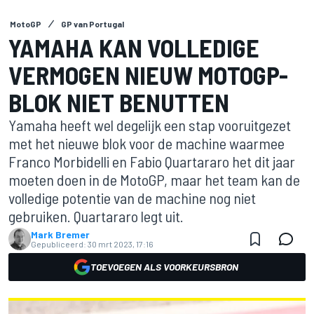
MotoGP
GP van Portugal
YAMAHA KAN VOLLEDIGE
VERMOGEN NIEUW MOTOGP-
BLOK NIET BENUTTEN
Yamaha heeft wel degelijk een stap vooruitgezet
met het nieuwe blok voor de machine waarmee
Franco Morbidelli en Fabio Quartararo het dit jaar
moeten doen in de MotoGP, maar het team kan de
volledige potentie van de machine nog niet
gebruiken. Quartararo legt uit.
Mark Bremer
Gepubliceerd:
30 mrt 2023, 17:16
TOEVOEGEN ALS VOORKEURSBRON