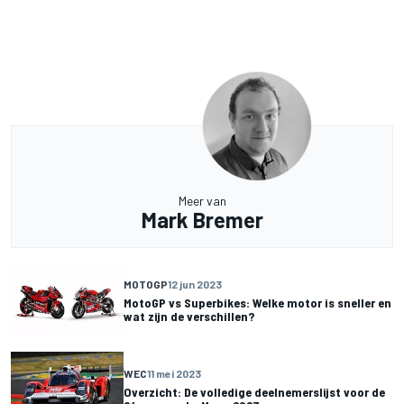
Meer van
Mark Bremer
MOTOGP
12 jun 2023
MotoGP vs Superbikes: Welke motor is sneller en
wat zijn de verschillen?
WEC
11 mei 2023
Overzicht: De volledige deelnemerslijst voor de