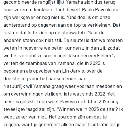
gecombineerde ranglijst lijkt Yamaha zich dus terug
naar voren te knokken. Toch beseft Paolo Pavesio dat
zijn werkgever er nog niet is. "Ons doel is om onze
achterstand op degenen aan de top te verkleinen. Dat
lukt en dat is te zien op de stopwatch. Maar de
anderen staan ook niet stil. De sleutel is dat we moeten
weten in hoeverre we beter kunnen zijn dan zij, zodat
we het verschil zo snel mogelijk kunnen verkleinen",
vertelt de teambaas van Yamaha, die in 2025 is
begonnen als opvolger van Lin Jarvis, over de
doelstelling voor het aankomende jaar.
Natuurlijk wil Yamaha graag weer vooraan meedoen en
om overwinningen strijden, iets wat sinds 2022 niet
meer is gelukt. Toch weet Pavesio dat dit in 2025 nog
teveel gevraagd zal zijn. "Winnen we in 2025 de titel? Ik
weet zeker van niet. Het zou dom zijn om dat te
zeggen, want je genereert alleen maar frustratie als je