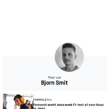
Meer van
Bjorn Smit
FORMULE 1
1 m
Fornaroli werkt deze week F1-test af voor Haas
in Jerez