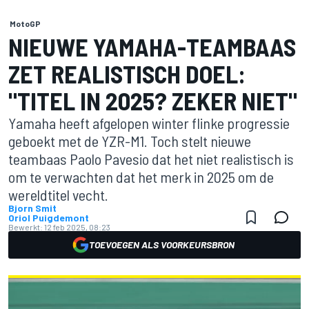
MotoGP
NIEUWE YAMAHA-TEAMBAAS
ZET REALISTISCH DOEL:
"TITEL IN 2025? ZEKER NIET"
Yamaha heeft afgelopen winter flinke progressie
geboekt met de YZR-M1. Toch stelt nieuwe
teambaas Paolo Pavesio dat het niet realistisch is
om te verwachten dat het merk in 2025 om de
wereldtitel vecht.
Bjorn Smit
Oriol Puigdemont
Bewerkt:
12 feb 2025, 08:23
TOEVOEGEN ALS VOORKEURSBRON