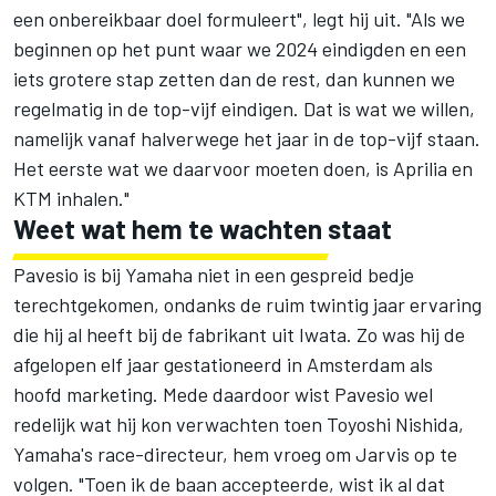
een onbereikbaar doel formuleert", legt hij uit. "Als we
beginnen op het punt waar we 2024 eindigden en een
iets grotere stap zetten dan de rest, dan kunnen we
regelmatig in de top-vijf eindigen. Dat is wat we willen,
namelijk vanaf halverwege het jaar in de top-vijf staan.
Het eerste wat we daarvoor moeten doen, is Aprilia en
KTM inhalen."
Weet wat hem te wachten staat
Pavesio is bij Yamaha niet in een gespreid bedje
terechtgekomen, ondanks de ruim twintig jaar ervaring
die hij al heeft bij de fabrikant uit Iwata. Zo was hij de
afgelopen elf jaar gestationeerd in Amsterdam als
hoofd marketing. Mede daardoor wist Pavesio wel
redelijk wat hij kon verwachten toen Toyoshi Nishida,
Yamaha's race-directeur, hem vroeg om Jarvis op te
volgen. "Toen ik de baan accepteerde, wist ik al dat