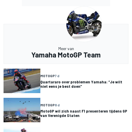
Meer van
Yamaha MotoGP Team
MOTOGP
7 d
Quartararo over problemen Yamaha: “Je wilt
niet eens je best doen”
MOTOGP
8 d
MotoGP wil zich naast F1 presenteren tijdens GP
van Verenigde Staten