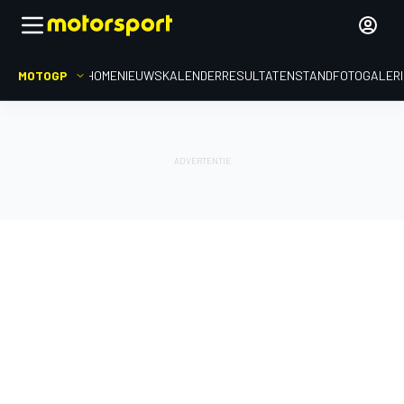
MOTOGP
HOME
NIEUWS
KALENDER
RESULTATEN
STAND
FOTOGALER