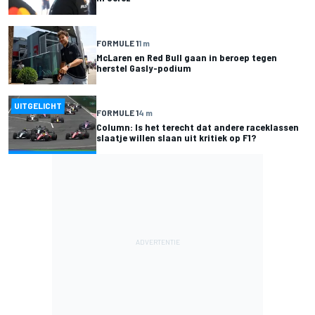
FORMULE 1
1 m
McLaren en Red Bull gaan in beroep tegen
herstel Gasly-podium
UITGELICHT
FORMULE 1
4 m
Column: Is het terecht dat andere raceklassen
slaatje willen slaan uit kritiek op F1?