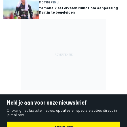
MOTOGP
15 d
Yamaha kiest ervaren Munoz om aanpassing
Martin te begeleiden
Meld je aan voor onze nieuwsbrief
Ontvang het laatste nieuws, updates en speciale acties direct in
je mailbox.