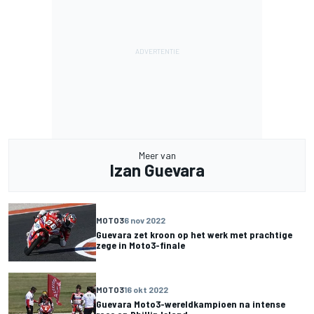
Meer van
Izan Guevara
MOTO3
6 nov 2022
Guevara zet kroon op het werk met prachtige
zege in Moto3-finale
MOTO3
16 okt 2022
Guevara Moto3-wereldkampioen na intense