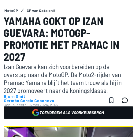
MotoGP
GP van Catalonië
YAMAHA GOKT OP IZAN
GUEVARA: MOTOGP-
PROMOTIE MET PRAMAC IN
2027
Izan Guevara kan zich voorbereiden op de
overstap naar de MotoGP. De Moto2-rijder van
Pramac Yamaha blijft het team trouw als hij in
2027 promoveert naar de koningsklasse.
Bjorn Smit
Germán Garcia Casanova
Gepubliceerd:
15 mei 2026, 13:45
TOEVOEGEN ALS VOORKEURSBRON