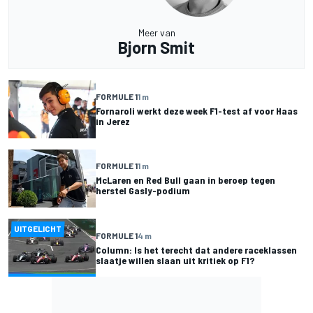
Meer van
Bjorn Smit
FORMULE 1
1 m
Fornaroli werkt deze week F1-test af voor Haas
in Jerez
FORMULE 1
1 m
McLaren en Red Bull gaan in beroep tegen
herstel Gasly-podium
UITGELICHT
FORMULE 1
4 m
Column: Is het terecht dat andere raceklassen
slaatje willen slaan uit kritiek op F1?