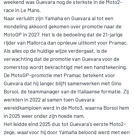
weekend was Guevara nog de sterkste in de Moto2-
race in Le Mans.
Naar verluidt zijn Yamaha en Guevara al tot een
mondeling akkoord gekomen over promotie naar de
MotoGP in 2027. Het is de bedoeling dat de 21-jarige
rijder van Mallorca dan opnieuw uitkomt voor Pramac.
Als alles op de huidige wijze verdergaat, is de
verwachting dat de promotie van Guevara voor de
zomerstop wordt bekrachtigd met een handtekening.
De MotoGP-promotie met Pramac betekent voor
Guevara dat hij langer blijft samenwerken met Gino
Borsoi, de teammanager van de Italiaanse formatie. Zij
werkten in 2022 al samen toen Guevara
wereldkampioen werd in de Moto3, waarna Borsoi hem
in 2025 weer onder zijn hoede nam.
Het leidde eind 2025 dus tot Guevara's eerste Moto2-
zege, waarvoor hij door Yamaha beloond werd met een