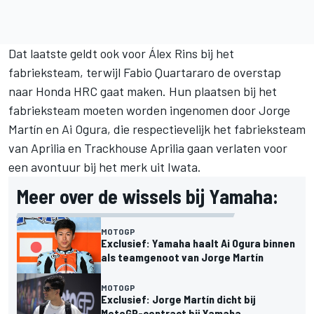
Dat laatste geldt ook voor
Álex Rins
bij het
fabrieksteam, terwijl
Fabio Quartararo
de overstap
naar
Honda HRC
gaat maken. Hun plaatsen bij het
fabrieksteam moeten worden ingenomen door
Jorge
Martín
en
Ai Ogura
, die respectievelijk het fabrieksteam
van Aprilia en Trackhouse Aprilia gaan verlaten voor
een avontuur bij het merk uit Iwata.
Meer over de wissels bij Yamaha:
MOTOGP
Exclusief: Yamaha haalt Ai Ogura binnen
als teamgenoot van Jorge Martín
MOTOGP
Exclusief: Jorge Martín dicht bij
MotoGP-contract bij Yamaha