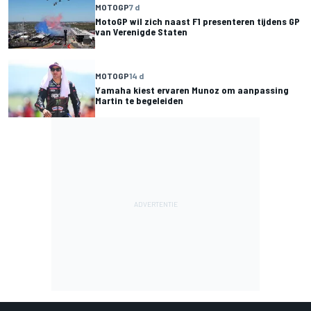
MOTOGP
7 d
MotoGP wil zich naast F1 presenteren tijdens GP
van Verenigde Staten
MOTOGP
14 d
Yamaha kiest ervaren Munoz om aanpassing
Martin te begeleiden