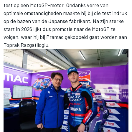
test op een MotoGP-motor. Ondanks verre van
optimale omstandigheden maakte hij bij die test indruk
op de bazen van de Japanse fabrikant. Na zijn sterke
start in 2026 lijkt dus promotie naar de MotoGP te
volgen, waar hij bij Pramac gekoppeld gaat worden aan
Toprak Razgatlioglu
.