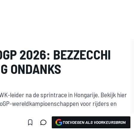
GP 2026: BEZZECCHI
NG ONDANKS
K-leider na de sprintrace in Hongarije. Bekijk hier
otoGP-wereldkampioenschappen voor rijders en
TOEVOEGEN ALS VOORKEURSBRON