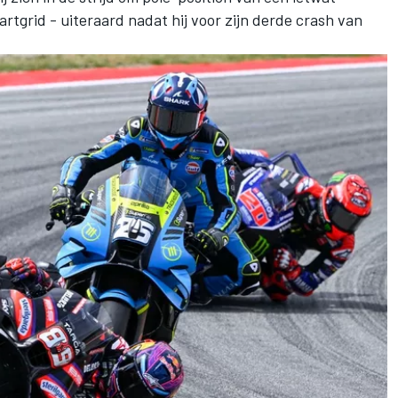
rtgrid - uiteraard nadat hij voor zijn derde crash van