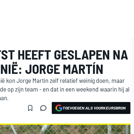
TST HEEFT GESLAPEN NA
NIË: JORGE MARTÍN
ië kon Jorge Martín zelf relatief weinig doen, maar
erde op zijn team - en dat in een weekend waarin hij al
aan.
TOEVOEGEN ALS VOORKEURSBRON