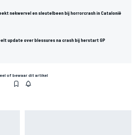
ekt nekwervel en sleutelbeen bij horrorcrash in Catalonië
lt update over blessures na crash bij herstart GP
eel of bewaar dit artikel