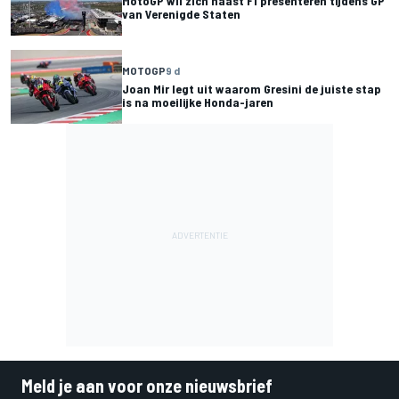
MotoGP wil zich naast F1 presenteren tijdens GP
van Verenigde Staten
MOTOGP
9 d
Joan Mir legt uit waarom Gresini de juiste stap
is na moeilijke Honda-jaren
Meld je aan voor onze nieuwsbrief