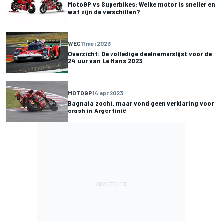
MotoGP vs Superbikes: Welke motor is sneller en
wat zijn de verschillen?
WEC
11 mei 2023
Overzicht: De volledige deelnemerslijst voor de
24 uur van Le Mans 2023
MOTOGP
14 apr 2023
Bagnaia zocht, maar vond geen verklaring voor
crash in Argentinië