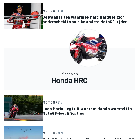
MOTOGP
11 d
De kwaliteiten waarmee Marc Marquez zich
onderscheidt van elke andere MotoGP-rijder
Meer van
Honda HRC
MOTOGP
7 d
Luca Marini legt uit waarom Honda worstelt in
MotoGP-kwalificaties
MOTOGP
9 d