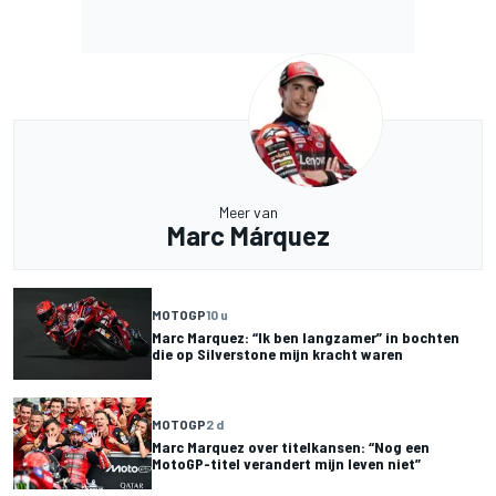
Meer van
Marc Márquez
MOTOGP
10 u
Marc Marquez: “Ik ben langzamer” in bochten
die op Silverstone mijn kracht waren
MOTOGP
2 d
Marc Marquez over titelkansen: “Nog een
MotoGP-titel verandert mijn leven niet”