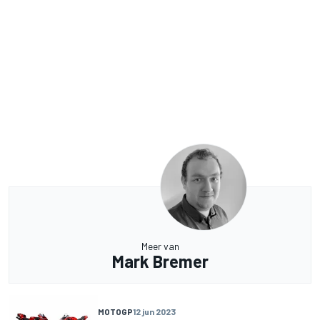
Meer van
Mark Bremer
MOTOGP
12 jun 2023