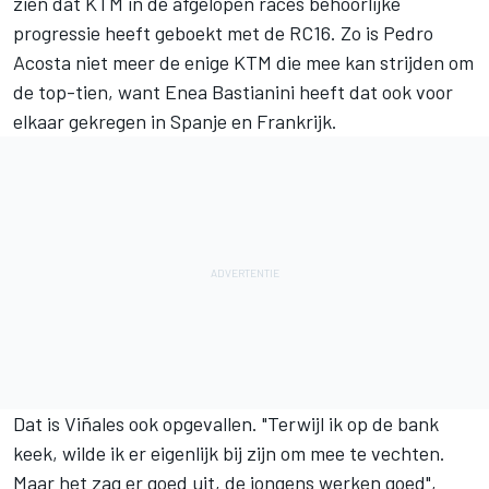
zien dat KTM in de afgelopen races behoorlijke
progressie heeft geboekt met de RC16. Zo is
Pedro
Acosta
niet meer de enige KTM die mee kan strijden om
de top-tien, want
Enea Bastianini
heeft dat ook voor
elkaar gekregen in Spanje en Frankrijk.
Dat is Viñales ook opgevallen. "Terwijl ik op de bank
keek, wilde ik er eigenlijk bij zijn om mee te vechten.
Maar het zag er goed uit, de jongens werken goed",