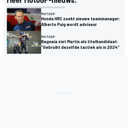
MOTOGP
Honda HRC zoekt nieuwe teammanager:
Alberto Puig wordt adviseur
MOTOGP
Bagnaia ziet Martín als titelkandidaat:
"Gebruikt dezelfde tactiek als in 2024"