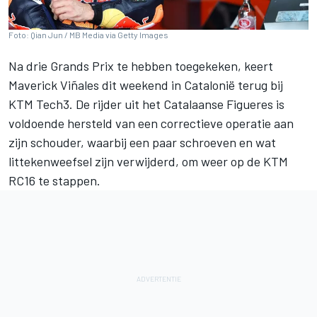
Foto: Qian Jun / MB Media via Getty Images
Na drie Grands Prix te hebben toegekeken, keert
Maverick Viñales
dit weekend in Catalonië terug bij
KTM Tech3
. De rijder uit het Catalaanse Figueres is
voldoende hersteld van een correctieve operatie aan
zijn schouder, waarbij een paar schroeven en wat
littekenweefsel zijn verwijderd, om weer op de KTM
RC16 te stappen.