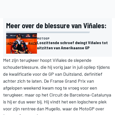
Meer over de blessure van Viñales:
MOTOGP
Loszittende schroef dwingt Viñales tot
uitzitten van Amerikaanse GP
Met zijn terugkeer hoopt Viñales de slepende
schouderblessure, die hij vorig jaar in juli opliep tijdens
de kwalificatie voor de GP van Duitsland, definitief
achter zich te laten. De Franse Grand Prix van
afgelopen weekend kwam nog te vroeg voor een
terugkeer, maar op het Circuit de Barcelona-Catalunya
is hij er dus weer bij. Hij vindt het een logischere plek
voor zijn rentree dan Mugello, waar de MotoGP over