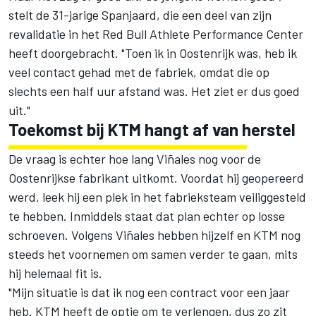
stelt de 31-jarige Spanjaard, die een deel van zijn
revalidatie in het Red Bull Athlete Performance Center
heeft doorgebracht. "Toen ik in Oostenrijk was, heb ik
veel contact gehad met de fabriek, omdat die op
slechts een half uur afstand was. Het ziet er dus goed
uit."
Toekomst bij KTM hangt af van herstel
De vraag is echter hoe lang Viñales nog voor de
Oostenrijkse fabrikant uitkomt. Voordat hij geopereerd
werd, leek hij een plek in het fabrieksteam veiliggesteld
te hebben. Inmiddels staat dat plan echter op losse
schroeven. Volgens Viñales hebben hijzelf en KTM nog
steeds het voornemen om samen verder te gaan, mits
hij helemaal fit is.
"Mijn situatie is dat ik nog een contract voor een jaar
heb. KTM heeft de optie om te verlengen, dus zo zit