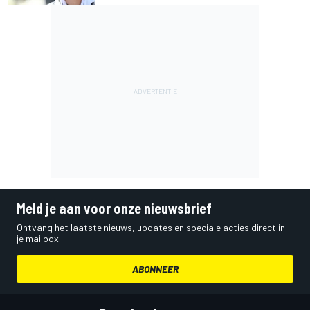
Meld je aan voor onze nieuwsbrief
Ontvang het laatste nieuws, updates en speciale acties direct in
je mailbox.
ABONNEER