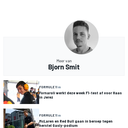
Meer van
Bjorn Smit
FORMULE 1
1 m
Fornaroli werkt deze week F1-test af voor Haas
in Jerez
FORMULE 1
1 m
McLaren en Red Bull gaan in beroep tegen
herstel Gasly-podium