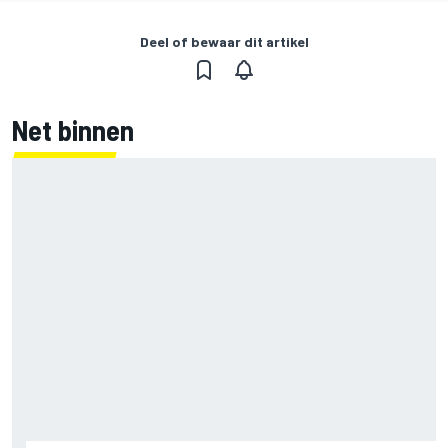
Deel of bewaar dit artikel
Net binnen