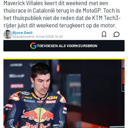
Maverick Viñales keert dit weekend met een
thuisrace in Catalonië terug in de MotoGP. Toch is
het thuispubliek niet de reden dat de KTM Tech3-
rijder juist dit weekend terugkeert op de motor.
Bjorn Smit
Gepubliceerd:
14 mei 2026, 14:40
TOEVOEGEN ALS VOORKEURSBRON