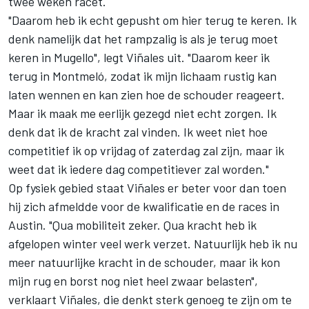
twee weken racet.
"Daarom heb ik echt gepusht om hier terug te keren. Ik
denk namelijk dat het rampzalig is als je terug moet
keren in Mugello", legt Viñales uit. "Daarom keer ik
terug in Montmeló, zodat ik mijn lichaam rustig kan
laten wennen en kan zien hoe de schouder reageert.
Maar ik maak me eerlijk gezegd niet echt zorgen. Ik
denk dat ik de kracht zal vinden. Ik weet niet hoe
competitief ik op vrijdag of zaterdag zal zijn, maar ik
weet dat ik iedere dag competitiever zal worden."
Op fysiek gebied staat Viñales er beter voor dan toen
hij zich afmeldde voor de kwalificatie en de races in
Austin. "Qua mobiliteit zeker. Qua kracht heb ik
afgelopen winter veel werk verzet. Natuurlijk heb ik nu
meer natuurlijke kracht in de schouder, maar ik kon
mijn rug en borst nog niet heel zwaar belasten",
verklaart Viñales, die denkt sterk genoeg te zijn om te