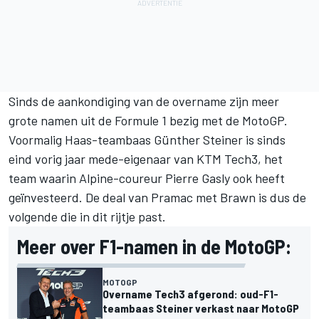
Sinds de aankondiging van de overname zijn meer
grote namen uit de Formule 1 bezig met de MotoGP.
Voormalig Haas-teambaas Günther Steiner is sinds
eind vorig jaar mede-eigenaar van
KTM Tech3
, het
team waarin Alpine-coureur Pierre Gasly ook heeft
geïnvesteerd. De deal van Pramac met Brawn is dus de
volgende die in dit rijtje past.
Meer over F1-namen in de MotoGP:
MOTOGP
Overname Tech3 afgerond: oud-F1-
teambaas Steiner verkast naar MotoGP