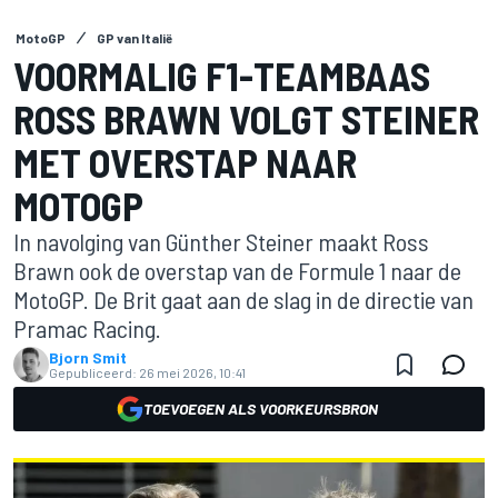
MotoGP
GP van Italië
VOORMALIG F1-TEAMBAAS
ROSS BRAWN VOLGT STEINER
MET OVERSTAP NAAR
MOTOGP
In navolging van Günther Steiner maakt Ross
Brawn ook de overstap van de Formule 1 naar de
MotoGP. De Brit gaat aan de slag in de directie van
Pramac Racing.
Bjorn Smit
Gepubliceerd:
26 mei 2026, 10:41
TOEVOEGEN ALS VOORKEURSBRON