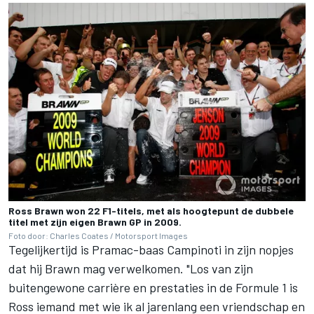
Ross Brawn won 22 F1-titels, met als hoogtepunt de dubbele
titel met zijn eigen Brawn GP in 2009.
Foto door: Charles Coates / Motorsport Images
Tegelijkertijd is Pramac-baas Campinoti in zijn nopjes
dat hij Brawn mag verwelkomen. "Los van zijn
buitengewone carrière en prestaties in de Formule 1 is
Ross iemand met wie ik al jarenlang een vriendschap en