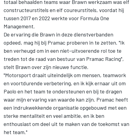
totaal behaalden teams waar Brawn werkzaam was elf
constructeurstitels en elf coureurstitels, voordat hij
tussen 2017 en 2022 werkte voor Formula One
Management.
De ervaring die Brawn in deze dienstverbanden
opdeed, mag hij bij Pramac proberen in te zetten. "Ik
ben verheugd om in een niet-uitvoerende rol toe te
treden tot de raad van bestuur van Pramac Racing",
stelt Brawn over zijn nieuwe functie.
"Motorsport draait uiteindelijk om mensen, teamwork
en voortdurende verbetering, en ik kijk ernaar uit om
Paolo en het team te ondersteunen en bij te dragen
waar mijn ervaring van waarde kan zijn. Pramac heeft
een indrukwekkende organisatie opgebouwd met een
sterke mentaliteit en veel ambitie, en ik ben
enthousiast om deel uit te maken van de toekomst van
het team."