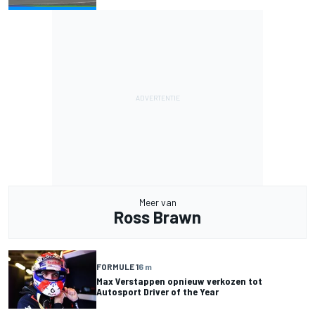
Meer van
Ross Brawn
FORMULE 1
6 m
Max Verstappen opnieuw verkozen tot
Autosport Driver of the Year