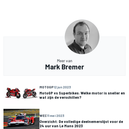
Meer van
Mark Bremer
MOTOGP
12 jun 2023
MotoGP vs Superbikes: Welke motor is sneller en
wat zijn de verschillen?
WEC
11 mei 2023
Overzicht: De volledige deelnemerslijst voor de
24 uur van Le Mans 2023