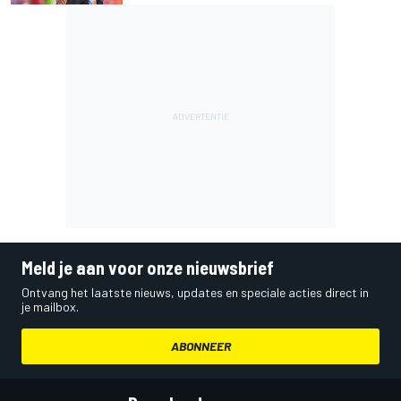
Meld je aan voor onze nieuwsbrief
Ontvang het laatste nieuws, updates en speciale acties direct in
je mailbox.
ABONNEER