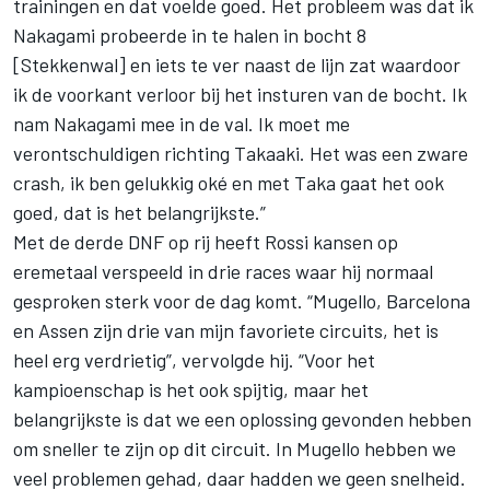
trainingen en dat voelde goed. Het probleem was dat ik
Nakagami probeerde in te halen in bocht 8
[Stekkenwal] en iets te ver naast de lijn zat waardoor
ik de voorkant verloor bij het insturen van de bocht. Ik
nam Nakagami mee in de val. Ik moet me
verontschuldigen richting Takaaki. Het was een zware
crash, ik ben gelukkig oké en met Taka gaat het ook
goed, dat is het belangrijkste.”
Met de derde DNF op rij heeft Rossi kansen op
eremetaal verspeeld in drie races waar hij normaal
gesproken sterk voor de dag komt. “Mugello, Barcelona
en Assen zijn drie van mijn favoriete circuits, het is
heel erg verdrietig”, vervolgde hij. “Voor het
kampioenschap is het ook spijtig, maar het
belangrijkste is dat we een oplossing gevonden hebben
om sneller te zijn op dit circuit. In Mugello hebben we
veel problemen gehad, daar hadden we geen snelheid.