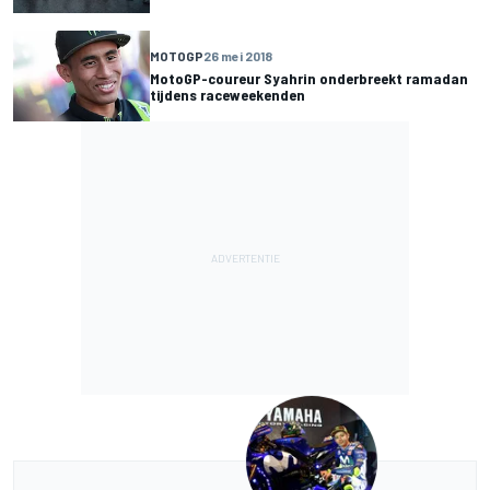
MOTOGP
26 mei 2018
MotoGP-coureur Syahrin onderbreekt ramadan
tijdens raceweekenden