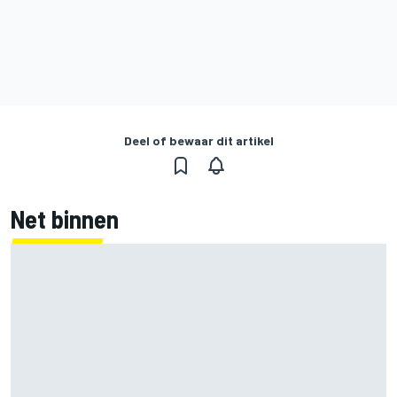
Deel of bewaar dit artikel
Net binnen