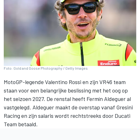
Foto: Gold and Goose Photography / Getty Images
MotoGP-legende
Valentino Rossi
en zijn VR46 team
staan voor een belangrijke beslissing met het oog op
het seizoen 2027. De renstal heeft
Fermín Aldeguer
al
vastgelegd. Aldeguer maakt de overstap vanaf
Gresini
Racing
en zijn salaris wordt rechtstreeks door
Ducati
Team
betaald.