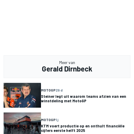
Meer van
Gerald Dirnbeck
MOTOGP
29 d
Steiner legt uit waarom teams afzien van een
winstdeling met MotoGP
MOTOGP
1 j
KTM voert productie op en onthult financiële
cijfers eerste helft 2025