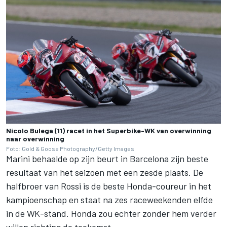
Nicolo Bulega (11) racet in het Superbike-WK van overwinning
naar overwinning
Foto: Gold & Goose Photography/Getty Images
Marini behaalde op zijn beurt in Barcelona zijn beste
resultaat van het seizoen met een zesde plaats. De
halfbroer van Rossi is de beste Honda-coureur in het
kampioenschap en staat na zes raceweekenden elfde
in de WK-stand. Honda zou echter zonder hem verder
willen richting de toekomst.