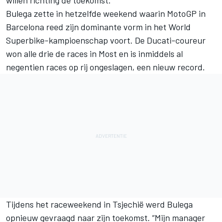
Bulega zette in hetzelfde weekend waarin MotoGP in
Barcelona reed zijn dominante vorm in het World
Superbike-kampioenschap voort. De Ducati-coureur
won alle drie de races in Most en is inmiddels al
negentien races op rij ongeslagen, een nieuw record.
Tijdens het raceweekend in Tsjechië werd Bulega
opnieuw gevraagd naar zijn toekomst. “Mijn manager