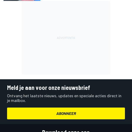
Meld je aan voor onze nieuwsbrief
Ontvang het laatste nieuws, updates en speciale acties direct in
je mailbox.
ABONNEER