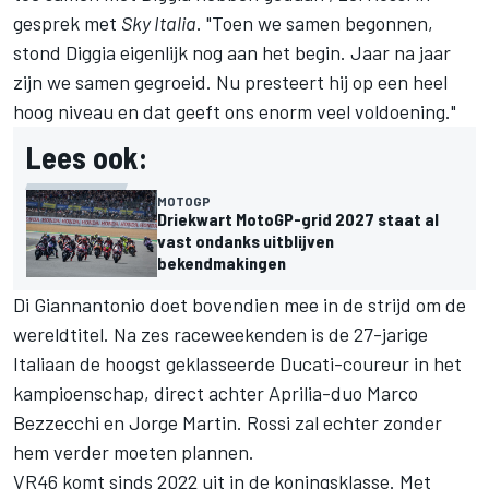
gesprek met
Sky Italia
. "Toen we samen begonnen,
stond Diggia eigenlijk nog aan het begin. Jaar na jaar
zijn we samen gegroeid. Nu presteert hij op een heel
hoog niveau en dat geeft ons enorm veel voldoening."
Lees ook:
MOTOGP
Driekwart MotoGP-grid 2027 staat al
vast ondanks uitblijven
bekendmakingen
Di Giannantonio doet bovendien mee in de strijd om de
wereldtitel. Na zes raceweekenden is de 27-jarige
Italiaan de hoogst geklasseerde Ducati-coureur in het
kampioenschap, direct achter Aprilia-duo Marco
Bezzecchi en Jorge Martin. Rossi zal echter zonder
hem verder moeten plannen.
VR46 komt sinds 2022 uit in de koningsklasse. Met