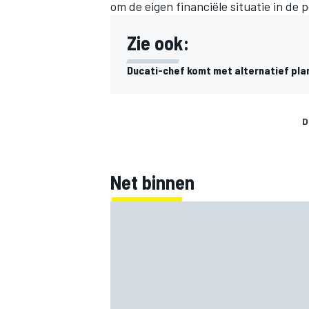
om de eigen financiële situatie in de
Zie ook:
Ducati-chef komt met alternatief pl
D
Net binnen