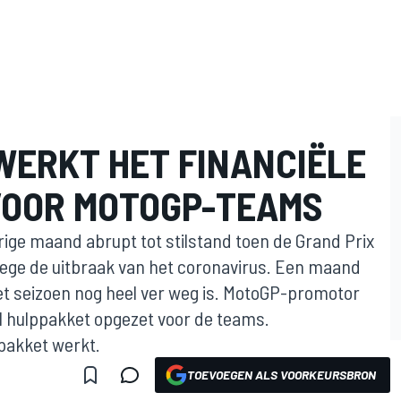
WERKT HET FINANCIËLE
VOOR MOTOGP-TEAMS
ge maand abrupt tot stilstand toen de Grand Prix
wege de uitbraak van het coronavirus. Een maand
 het seizoen nog heel ver weg is. MotoGP-promotor
l hulppakket opgezet voor de teams.
pakket werkt.
TOEVOEGEN ALS VOORKEURSBRON