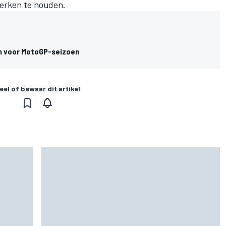
 perken te houden.
an voor MotoGP-seizoen
eel of bewaar dit artikel