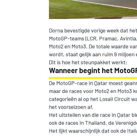
Dorna bevestigde vorige week dat het
MotoGP-teams
(LCR, Pramac, Avintia,
Moto2 en Moto3. De totale waarde van
wordt, staat gelijk aan ruim 9 miljoen 
Dit is hoe het steunpakket werkt:
Wanneer begint het MotoG
De MotoGP-race in Qatar moest gean
maar de races voor Moto2 en Moto3 
categorieën al op het Losail Circuit 
het voorseizoen af.
Het uitstellen van die race in Qatar bl
ook de races in Thailand, de Verenigde
Het lijkt waarschijnlijk dat ook de It