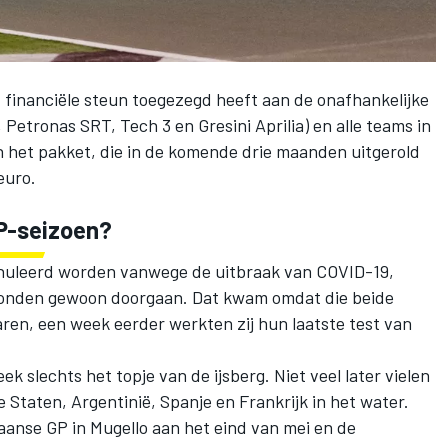
 financiële steun toegezegd heeft aan de onafhankelijke
 Petronas SRT, Tech 3 en Gresini Aprilia) en alle teams in
 het pakket, die in de komende drie maanden uitgerold
euro.
P-seizoen?
nuleerd worden vanwege de uitbraak van COVID-19,
konden gewoon doorgaan. Dat kwam omdat die beide
waren, een week eerder werkten zij hun laatste test van
eek slechts het topje van de ijsberg. Niet veel later vielen
 Staten, Argentinië, Spanje en Frankrijk in het water.
aliaanse GP in Mugello aan het eind van mei en de